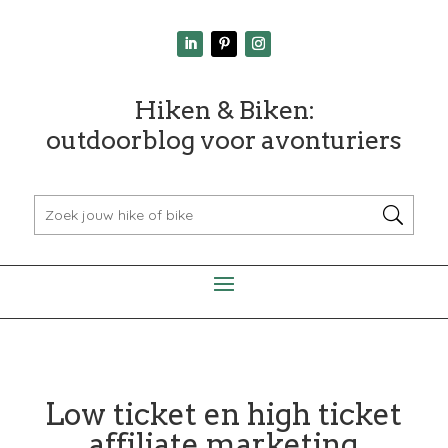
Hiken & Biken:
outdoorblog voor avonturiers
Low ticket en high ticket
affiliate marketing