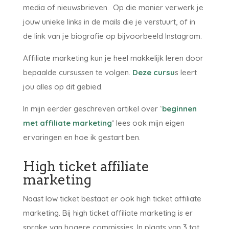
media of nieuwsbrieven. Op die manier verwerk je
jouw unieke links in de mails die je verstuurt, of in
de link van je biografie op bijvoorbeeld Instagram.
Affiliate marketing kun je heel makkelijk leren door
bepaalde cursussen te volgen.
Deze cursu
s leert
jou alles op dit gebied.
In mijn eerder geschreven artikel over ‘
beginnen
met affiliate marketing
‘ lees ook mijn eigen
ervaringen en hoe ik gestart ben.
High ticket affiliate
marketing
Naast low ticket bestaat er ook high ticket affiliate
marketing. Bij high ticket affiliate marketing is er
sprake van hogere commissies. In plaats van 3 tot