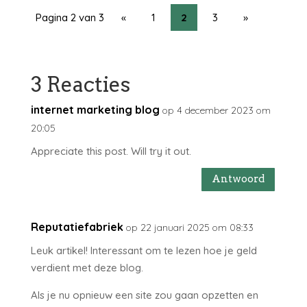
Pagina 2 van 3
«
1
2
3
»
3 Reacties
internet marketing blog
op 4 december 2023 om
20:05
Appreciate this post. Will try it out.
Antwoord
Reputatiefabriek
op 22 januari 2025 om 08:33
Leuk artikel! Interessant om te lezen hoe je geld
verdient met deze blog.
Als je nu opnieuw een site zou gaan opzetten en