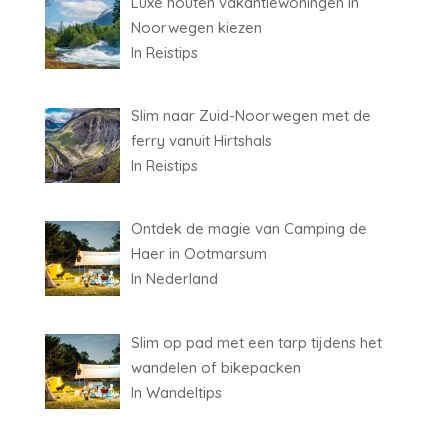
Luxe houten vakantiewoningen in
Noorwegen kiezen
In Reistips
Slim naar Zuid-Noorwegen met de
ferry vanuit Hirtshals
In Reistips
Ontdek de magie van Camping de
Haer in Ootmarsum
In Nederland
Slim op pad met een tarp tijdens het
wandelen of bikepacken
In Wandeltips