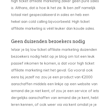
high ticket affiliate marketing zeker geen pure sales
is. Althans, dat is hoe ik het zie. Ik ben zelf namelijk
totaal niet gespecialiseerd in sales en heb een
hekel aan cold calling bijvoorbeeld. High ticket
affiliate marketing is véél leuker dan koude sales.
Geen duizenden bezoekers nodig
Waar je bij low ticket affiliate marketing duizenden
bezoekers nodig hebt op je blog om tot een leuk
passief inkomen te komen, is dat voor high ticket
affiliate marketing niet het geval. Ga vooral ook
eens bij jezelf na: zou je een product van €2000
aanschaffen middels een linkje op een website van
iemand die je niet kent, of zou je een service of iets
dergelijks aanschaffen van iemand die je kent, hebt
leren kennen, of ook weer via via kent omdat je je