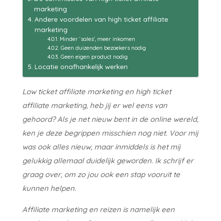
marketing
Andere voordelen van high ticket affiliate
marketing
Minder ‘sales’, meer inkomen
Geen duizenden bezoekers nodig
Geen eigen product nodig
Locatie onafhankelijk werken
Low ticket affiliate marketing en high ticket
affiliate marketing, heb jij er wel eens van
gehoord? Als je net nieuw bent in de online wereld,
ken je deze begrippen misschien nog niet. Voor mij
was ook alles nieuw, maar inmiddels is het mij
gelukkig allemaal duidelijk geworden. Ik schrijf er
graag over, om zo jou ook een stap vooruit te
kunnen helpen.
Affiliate marketing en reizen is namelijk een