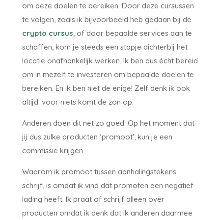
om deze doelen te bereiken. Door deze cursussen
te volgen, zoals ik bijvoorbeeld heb gedaan bij de
crypto cursus
, of door bepaalde services aan te
schaffen, kom je steeds een stapje dichterbij het
locatie onafhankelijk werken. Ik ben dus écht bereid
om in mezelf te investeren om bepaalde doelen te
bereiken. En ik ben niet de enige! Zelf denk ik ook
altijd: voor niets komt de zon op.
Anderen doen dit net zo goed. Op het moment dat
jij dus zulke producten ‘promoot’, kun je een
commissie krijgen.
Waarom ik promoot tussen aanhalingstekens
schrijf, is omdat ik vind dat promoten een negatief
lading heeft. Ik praat of schrijf alleen over
producten omdat ik denk dat ik anderen daarmee