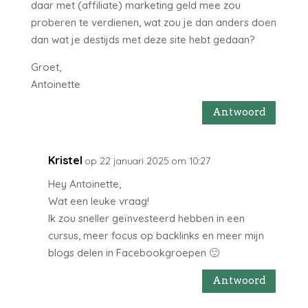
daar met (affiliate) marketing geld mee zou
proberen te verdienen, wat zou je dan anders doen
dan wat je destijds met deze site hebt gedaan?
Groet,
Antoinette
Antwoord
Kristel
op 22 januari 2025 om 10:27
Hey Antoinette,
Wat een leuke vraag!
Ik zou sneller geïnvesteerd hebben in een
cursus, meer focus op backlinks en meer mijn
blogs delen in Facebookgroepen 🙂
Antwoord