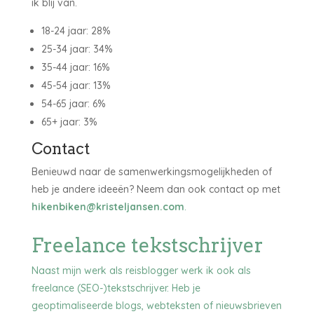
ik blij van.
18-24 jaar: 28%
25-34 jaar: 34%
35-44 jaar: 16%
45-54 jaar: 13%
54-65 jaar: 6%
65+ jaar: 3%
Contact
Benieuwd naar de samenwerkingsmogelijkheden of
heb je andere ideeën? Neem dan ook contact op met
hikenbiken@kristeljansen.com
.
Freelance tekstschrijver
Naast mijn werk als reisblogger werk ik ook als
freelance (SEO-)tekstschrijver. Heb je
geoptimaliseerde blogs, webteksten of nieuwsbrieven