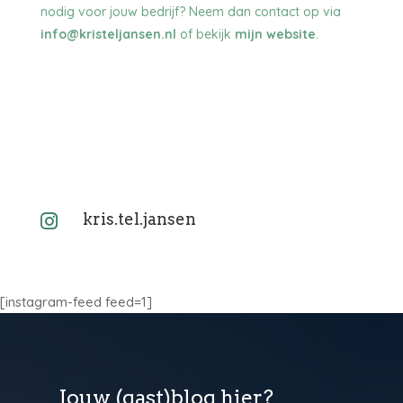
nodig voor jouw bedrijf? Neem dan contact op via
info@kristeljansen.nl
of bekijk
mijn website
.
kris.tel.jansen

[instagram-feed feed=1]
Jouw (gast)blog hier?