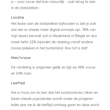
is – voor zover dat kan natuurlijk – ook terug te zien
in de statistieken.
Locatie
Het leuke aan de statistieken bijhouden is dat je ook
ziet dat er steeds meer digital nomads zijn. 78% van
mijn lezers bevindt zich in Nederland of België en dus
maar liefst 22% bezoekt de reisblog vanaf andere
mooie plekken in het buitenland. Hoe tof is dat!
Man/vrouw
De verdeling is ongeveer gelijk en ligt op 46% vrouw
en 54% man.
Leeftijd
Het is mooi om te zien dat het outdoorleven, hiken en
biken steeds populairder wordt onder de jongeren.
Ieder jaar zie ik de leeftijd omlaag gaan en daar word