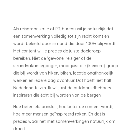
Als reisorganisatie of PR-bureau wil je natuurlijk dat
een samenwerking volledig tot zijn recht komt en
wordt beleefd door iemand die daar 100% blij wordt.
Met content wil je precies de juiste doelgroep
bereiken. Niet de ‘gewone’ reiziger of de
strandvakantieganger, maar juist die (kleinere) groep
die blij wordt van hiken, biken, locatie onafhankelijk
werken en iedere dag avontuur. Dat hoeft niet half
Nederland te zijn. Ik wil juist de outdoorliefhebbers
inspireren die écht blij worden van de bergen.
Hoe beter iets aansluit, hoe beter de content wordt,
hoe meer mensen geïnspireerd raken. En dat is
precies waar het met samenwerkingen natuurlijk om
draait.