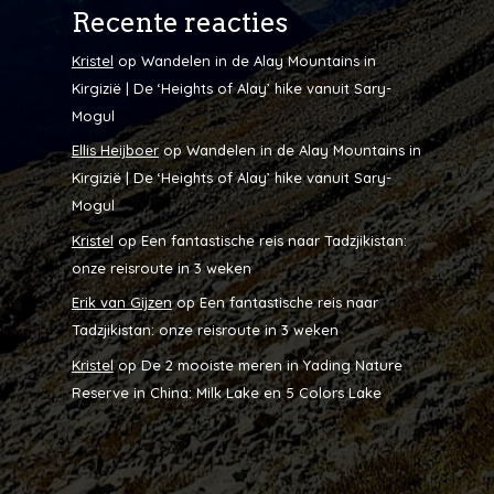
Recente reacties
Kristel
op
Wandelen in de Alay Mountains in
Kirgizië | De ‘Heights of Alay’ hike vanuit Sary-
Mogul
Ellis Heijboer
op
Wandelen in de Alay Mountains in
Kirgizië | De ‘Heights of Alay’ hike vanuit Sary-
Mogul
Kristel
op
Een fantastische reis naar Tadzjikistan:
onze reisroute in 3 weken
Erik van Gijzen
op
Een fantastische reis naar
Tadzjikistan: onze reisroute in 3 weken
Kristel
op
De 2 mooiste meren in Yading Nature
Reserve in China: Milk Lake en 5 Colors Lake