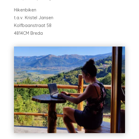
Hikenbiken
t.a.v. Kristel Jansen
Kolfbaanstraat 58
4814CM Breda