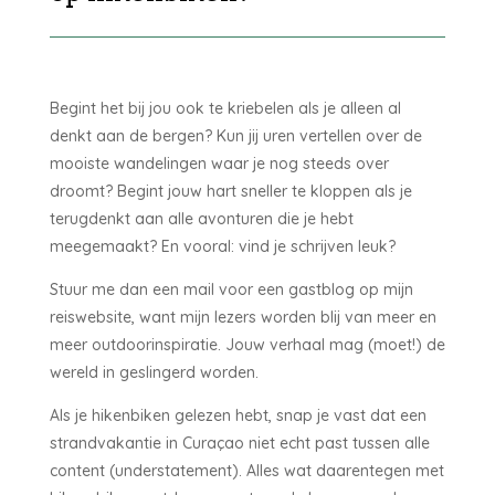
Begint het bij jou ook te kriebelen als je alleen al
denkt aan de bergen? Kun jij uren vertellen over de
mooiste wandelingen waar je nog steeds over
droomt? Begint jouw hart sneller te kloppen als je
terugdenkt aan alle avonturen die je hebt
meegemaakt? En vooral: vind je schrijven leuk?
Stuur me dan een mail voor een gastblog op mijn
reiswebsite, want mijn lezers worden blij van meer en
meer outdoorinspiratie. Jouw verhaal mag (moet!) de
wereld in geslingerd worden.
Als je hikenbiken gelezen hebt, snap je vast dat een
strandvakantie in Curaçao niet echt past tussen alle
content (understatement). Alles wat daarentegen met