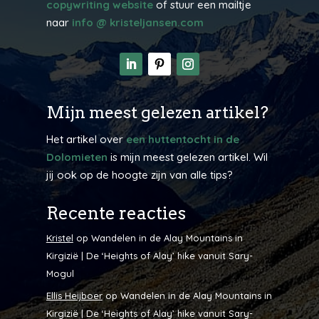
copywriting website
of stuur een mailtje
naar
info @ kristeljansen.com
Mijn meest gelezen artikel?
Het artikel over
een huttentocht in de
Dolomieten
is mijn meest gelezen artikel. Wil
jij ook op de hoogte zijn van alle tips?
Recente reacties
Kristel
op
Wandelen in de Alay Mountains in
Kirgizië | De ‘Heights of Alay’ hike vanuit Sary-
Mogul
Ellis Heijboer
op
Wandelen in de Alay Mountains in
Kirgizië | De ‘Heights of Alay’ hike vanuit Sary-