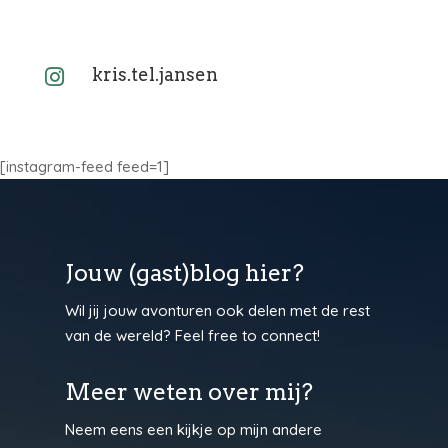
kris.tel.jansen

[instagram-feed feed=1]
Jouw (gast)blog hier?
Wil jij jouw avonturen ook delen met de rest
van de wereld? Feel free to connect!
Meer weten over mij?
Neem eens een kijkje op mijn andere