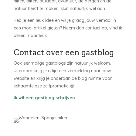
hiken, biken, outdoor, avontuur, de bergen en de
natuur heeft te maken, sluit natuurlijk wél aan.
Heb je een leuk idee en wil je graag jouw verhaal in
een mooi artikel gieten? Neem dan contact op, vind ik
alleen maar leuk.
Contact over een gastblog
Ook eenmalige gastblogs zijn natuurlijk welkom.
Uiteraard krijg je altijd een vermelding naar jouw
website en krijg je onderaan de blog ruimte voor
schaamteloze zelfpromotie 😉
Ik wil een gastblog schrijven