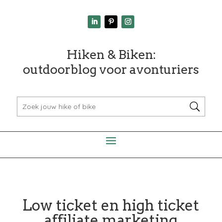
Hiken & Biken:
outdoorblog voor avonturiers
Low ticket en high ticket
affiliate marketing