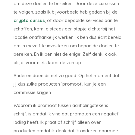
om deze doelen te bereiken. Door deze cursussen
te volgen, zoals ik bijvoorbeeld heb gedaan bij de
crypto cursus
, of door bepaalde services aan te
schaffen, kom je steeds een stapje dichterbij het
locatie onafhankelijk werken. Ik ben dus écht bereid
om in mezelf te investeren om bepaalde doelen te
bereiken. En ik ben niet de enige! Zelf denk ik ook
altijd: voor niets komt de zon op.
Anderen doen dit net zo goed. Op het moment dat
jij dus zulke producten ‘promoot’, kun je een
commissie krijgen.
Waarom ik promoot tussen aanhalingstekens
schrijf, is omdat ik vind dat promoten een negatief
lading heeft. Ik praat of schrijf alleen over
producten omdat ik denk dat ik anderen daarmee