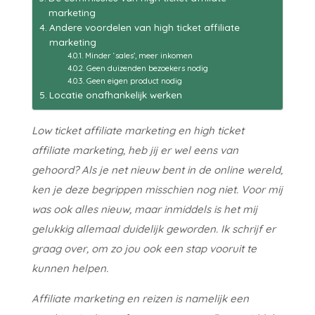
marketing
Andere voordelen van high ticket affiliate
marketing
Minder ‘sales’, meer inkomen
Geen duizenden bezoekers nodig
Geen eigen product nodig
Locatie onafhankelijk werken
Low ticket affiliate marketing en high ticket
affiliate marketing, heb jij er wel eens van
gehoord? Als je net nieuw bent in de online wereld,
ken je deze begrippen misschien nog niet. Voor mij
was ook alles nieuw, maar inmiddels is het mij
gelukkig allemaal duidelijk geworden. Ik schrijf er
graag over, om zo jou ook een stap vooruit te
kunnen helpen.
Affiliate marketing en reizen is namelijk een