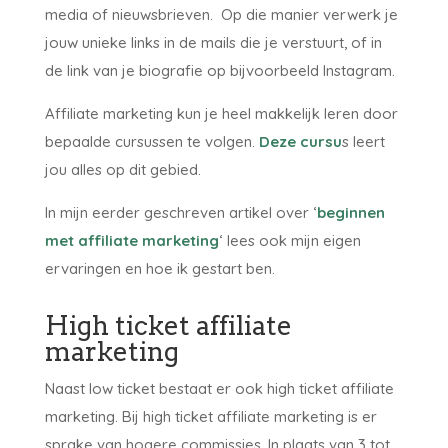
media of nieuwsbrieven. Op die manier verwerk je
jouw unieke links in de mails die je verstuurt, of in
de link van je biografie op bijvoorbeeld Instagram.
Affiliate marketing kun je heel makkelijk leren door
bepaalde cursussen te volgen.
Deze cursu
s leert
jou alles op dit gebied.
In mijn eerder geschreven artikel over ‘
beginnen
met affiliate marketing
‘ lees ook mijn eigen
ervaringen en hoe ik gestart ben.
High ticket affiliate
marketing
Naast low ticket bestaat er ook high ticket affiliate
marketing. Bij high ticket affiliate marketing is er
sprake van hogere commissies. In plaats van 3 tot