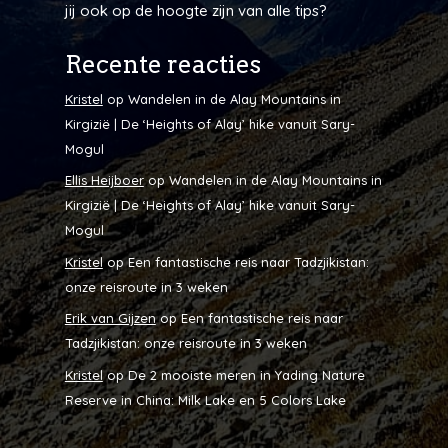
jij ook op de hoogte zijn van alle tips?
Recente reacties
Kristel
op
Wandelen in de Alay Mountains in
Kirgizië | De ‘Heights of Alay’ hike vanuit Sary-
Mogul
Ellis Heijboer
op
Wandelen in de Alay Mountains in
Kirgizië | De ‘Heights of Alay’ hike vanuit Sary-
Mogul
Kristel
op
Een fantastische reis naar Tadzjikistan:
onze reisroute in 3 weken
Erik van Gijzen
op
Een fantastische reis naar
Tadzjikistan: onze reisroute in 3 weken
Kristel
op
De 2 mooiste meren in Yading Nature
Reserve in China: Milk Lake en 5 Colors Lake