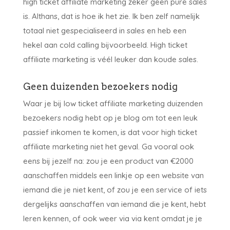
high ticket affiliate marketing zeker geen pure sales
is. Althans, dat is hoe ik het zie. Ik ben zelf namelijk
totaal niet gespecialiseerd in sales en heb een
hekel aan cold calling bijvoorbeeld. High ticket
affiliate marketing is véél leuker dan koude sales.
Geen duizenden bezoekers nodig
Waar je bij low ticket affiliate marketing duizenden
bezoekers nodig hebt op je blog om tot een leuk
passief inkomen te komen, is dat voor high ticket
affiliate marketing niet het geval. Ga vooral ook
eens bij jezelf na: zou je een product van €2000
aanschaffen middels een linkje op een website van
iemand die je niet kent, of zou je een service of iets
dergelijks aanschaffen van iemand die je kent, hebt
leren kennen, of ook weer via via kent omdat je je