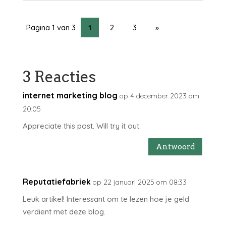
Pagina 1 van 3
1
2
3
»
3 Reacties
internet marketing blog
op 4 december 2023 om
20:05
Appreciate this post. Will try it out.
Antwoord
Reputatiefabriek
op 22 januari 2025 om 08:33
Leuk artikel! Interessant om te lezen hoe je geld
verdient met deze blog.