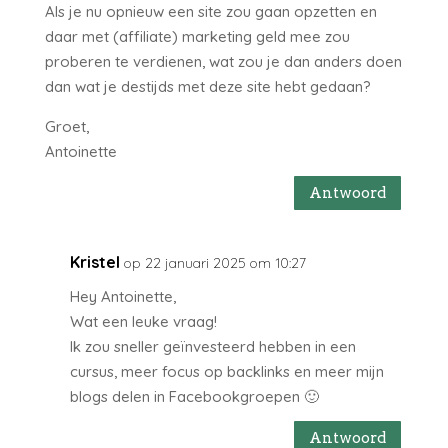
Als je nu opnieuw een site zou gaan opzetten en
daar met (affiliate) marketing geld mee zou
proberen te verdienen, wat zou je dan anders doen
dan wat je destijds met deze site hebt gedaan?
Groet,
Antoinette
Antwoord
Kristel
op 22 januari 2025 om 10:27
Hey Antoinette,
Wat een leuke vraag!
Ik zou sneller geïnvesteerd hebben in een
cursus, meer focus op backlinks en meer mijn
blogs delen in Facebookgroepen 🙂
Antwoord