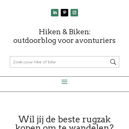
Hiken & Biken:
outdoorblog voor avonturiers
Wil jij de beste rugzak
kopen om te wandelen?