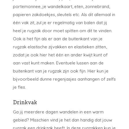
portemonnee, je wandelkaart, eten, zonnebrand,
papieren zakdoekjes, sleutels etc. Als dit allemaal in
één vak zit, zul je er regelmatig van balen dat jij
heel je rugzak door moet spitten om dit te vinden.
Ook is het fijn als er aan de buitenkant van je
rugzak elastische zijvakken en elastieken zitten,
zodat je ook hier het één en ander kwijt kunt of
aan vast kunt maken. Eventuele lussen aan de
buitenkant van je rugzak zijn ook fijn. Hier kun je
bijvoorbeeld dunne regenjasjes aanhangen of zelfs
je fles.
Drinkvak
Ga jij meerdere dagen wandelen in een warm
gebied? Misschien vind je het dan handig dat jouw
rugzak een drinkzak heeft. In deze rugzakken kun je