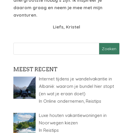
allergrootste hobby’s zijn. Ik inspireer je
daarom graag en neem je mee met mijn
avonturen.
Liefs, Kristel
MEEST RECENT
Internet tijdens je wandelvakantie in
Albanië: waarom je bundel hier stopt
(en wat je eraan doet)
In Online ondernemen, Reistips
Luxe houten vakantiewoningen in
Noorwegen kiezen
In Reistips