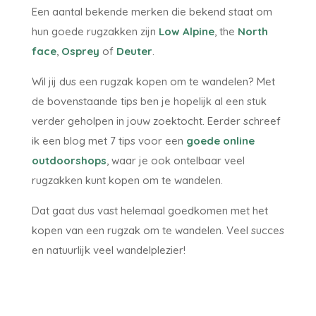
Een aantal bekende merken die bekend staat om
hun goede rugzakken zijn
Low Alpine
, the
North
face
,
Osprey
of
Deuter
.
Wil jij dus een rugzak kopen om te wandelen? Met
de bovenstaande tips ben je hopelijk al een stuk
verder geholpen in jouw zoektocht. Eerder schreef
ik een blog met 7 tips voor een
goede online
outdoorshops
, waar je ook ontelbaar veel
rugzakken kunt kopen om te wandelen.
Dat gaat dus vast helemaal goedkomen met het
kopen van een rugzak om te wandelen. Veel succes
en natuurlijk veel wandelplezier!