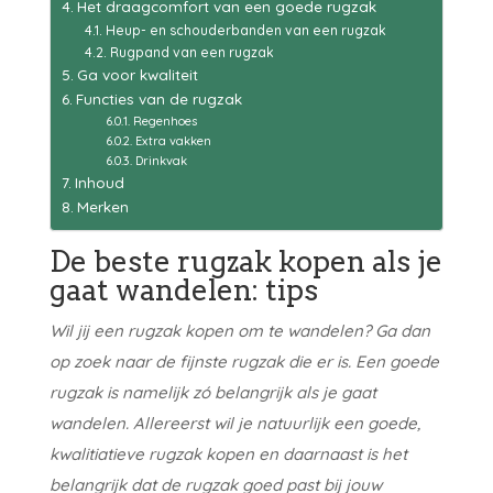
Het draagcomfort van een goede rugzak
Heup- en schouderbanden van een rugzak
Rugpand van een rugzak
Ga voor kwaliteit
Functies van de rugzak
Regenhoes
Extra vakken
Drinkvak
Inhoud
Merken
De beste rugzak kopen als je
gaat wandelen: tips
Wil jij een rugzak kopen om te wandelen? Ga dan
op zoek naar de fijnste rugzak die er is. Een goede
rugzak is namelijk zó belangrijk als je gaat
wandelen. Allereerst wil je natuurlijk een goede,
kwalitiatieve rugzak kopen en daarnaast is het
belangrijk dat de rugzak goed past bij jouw