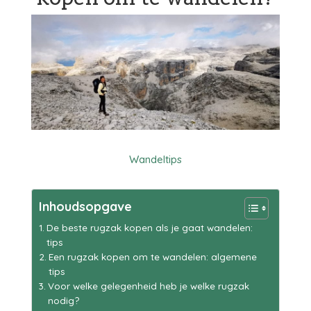
Wandeltips
Inhoudsopgave
De beste rugzak kopen als je gaat wandelen:
tips
Een rugzak kopen om te wandelen: algemene
tips
Voor welke gelegenheid heb je welke rugzak
nodig?