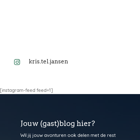
kris.tel.jansen

[instagram-feed feed=1]
Jouw (gast)blog hier?
Wil jij jouw avonturen ook delen met de rest