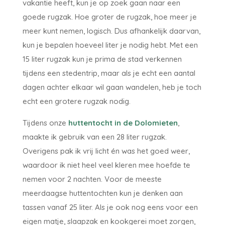
vakantie heeft, kun je op zoek gaan naar een
goede rugzak. Hoe groter de rugzak, hoe meer je
meer kunt nemen, logisch. Dus afhankelijk daarvan,
kun je bepalen hoeveel liter je nodig hebt. Met een
15 liter rugzak kun je prima de stad verkennen
tijdens een stedentrip, maar als je echt een aantal
dagen achter elkaar wil gaan wandelen, heb je toch
echt een grotere rugzak nodig.
Tijdens onze
huttentocht in de Dolomieten
,
maakte ik gebruik van een 28 liter rugzak.
Overigens pak ik vrij licht én was het goed weer,
waardoor ik niet heel veel kleren mee hoefde te
nemen voor 2 nachten. Voor de meeste
meerdaagse huttentochten kun je denken aan
tassen vanaf 25 liter. Als je ook nog eens voor een
eigen matje, slaapzak en kookgerei moet zorgen,