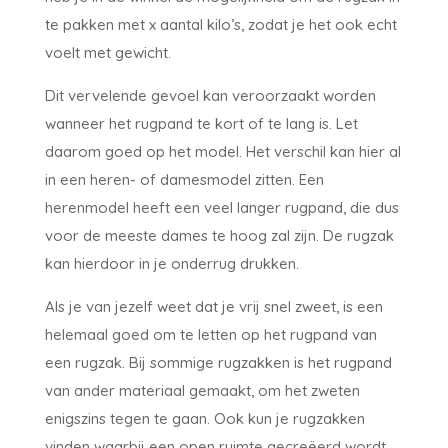
te pakken met x aantal kilo’s, zodat je het ook echt
voelt met gewicht.
Dit vervelende gevoel kan veroorzaakt worden
wanneer het rugpand te kort of te lang is. Let
daarom goed op het model. Het verschil kan hier al
in een heren- of damesmodel zitten. Een
herenmodel heeft een veel langer rugpand, die dus
voor de meeste dames te hoog zal zijn. De rugzak
kan hierdoor in je onderrug drukken.
Als je van jezelf weet dat je vrij snel zweet, is een
helemaal goed om te letten op het rugpand van
een rugzak. Bij sommige rugzakken is het rugpand
van ander materiaal gemaakt, om het zweten
enigszins tegen te gaan. Ook kun je rugzakken
vinden waarbij een open ruimte gecreëerd wordt