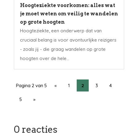
Hoogteziekte voorkomen: alles wat
je moet weten om veilig te wandelen
op grote hoogten
Hoogteziekte, een onderwerp dat van
cruciaal belang is voor avontuurlijke reizigers
- zoals jij - die graag wandelen op grote
hoogten over de hele...
Pagina 2 van 5
«
1
2
3
4
5
»
0 reacties