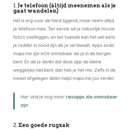
1.
Je telefoon (áltijd meenemen als je
gaat wandelen)
Het is erg voor de hand liggend, maar neem altijd
je telefoon mee. Ten eerste wil je natuurlijk mooie
foto’s vastleggen, en ten tweede kan het wel eens
je redder in nood zijn als je verdwaalt. Apps zoals
maps.me zijn echt onmisbaar als je in de bergen
bent. En als je denkt dat deze app de kleine
weggetjes niet kent, dan heb je het mis. Zelfs in de
meest afgelegen delen helpt maps.me jou verder.
Hier vind je nog meer
reisapps die onmisbaar
zijn
.
2.
Een goede rugzak