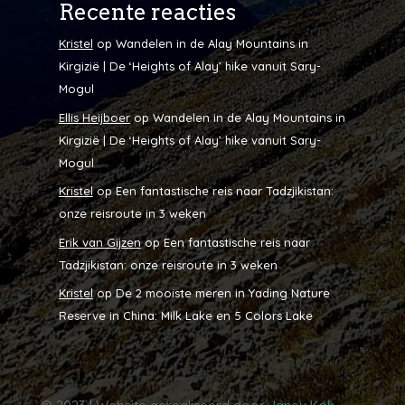
Recente reacties
Kristel
op
Wandelen in de Alay Mountains in
Kirgizië | De ‘Heights of Alay’ hike vanuit Sary-
Mogul
Ellis Heijboer
op
Wandelen in de Alay Mountains in
Kirgizië | De ‘Heights of Alay’ hike vanuit Sary-
Mogul
Kristel
op
Een fantastische reis naar Tadzjikistan:
onze reisroute in 3 weken
Erik van Gijzen
op
Een fantastische reis naar
Tadzjikistan: onze reisroute in 3 weken
Kristel
op
De 2 mooiste meren in Yading Nature
Reserve in China: Milk Lake en 5 Colors Lake