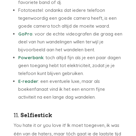
favoriete band of dj.
Fototoestel: ondanks dat iedere telefoon
tegenwoordig een goede camera heeft, is een
goede camera toch altijd de moeite waard.
GoPro
: voor de echte videografen die graag een
deel van hun wandelingen willen terwijl je
bijvoorbeeld aan het wandelen bent.
Powerbank
: toch altijd fijn als je een paar dagen
geen toegang hebt tot elektriciteit, zodat je je
telefoon kunt blijven gebruiken.
E-reader
: een eventuele luxe, maar als
boekenfanaat vind ik het een enorm fijne
activiteit na een lange dag wandelen.
11.
Selfiestick
You hate it or you love it! Ik moet toegeven, ik was
één van de haters, maar tóch gaat ie de laatste tijd