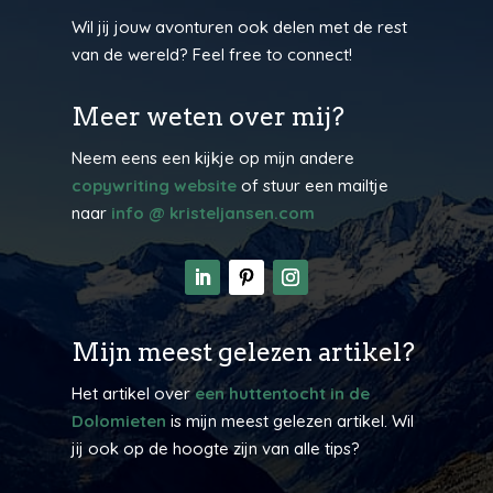
Wil jij jouw avonturen ook delen met de rest
van de wereld? Feel free to connect!
Meer weten over mij?
Neem eens een kijkje op mijn andere
copywriting website
of stuur een mailtje
naar
info @ kristeljansen.com
Mijn meest gelezen artikel?
Het artikel over
een huttentocht in de
Dolomieten
is mijn meest gelezen artikel. Wil
jij ook op de hoogte zijn van alle tips?