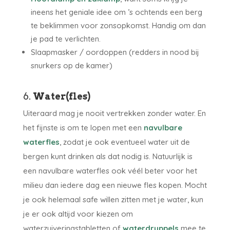
ineens het geniale idee om ’s ochtends een berg
te beklimmen voor zonsopkomst. Handig om dan
je pad te verlichten.
Slaapmasker / oordoppen (redders in nood bij
snurkers op de kamer)
6.
Water(fles)
Uiteraard mag je nooit vertrekken zonder water. En
het fijnste is om te lopen met een
navulbare
waterfles
, zodat je ook eventueel water uit de
bergen kunt drinken als dat nodig is. Natuurlijk is
een navulbare waterfles ook véél beter voor het
milieu dan iedere dag een nieuwe fles kopen. Mocht
je ook helemaal safe willen zitten met je water, kun
je er ook altijd voor kiezen om
waterzuiveringstabletten of
waterdruppels
mee te