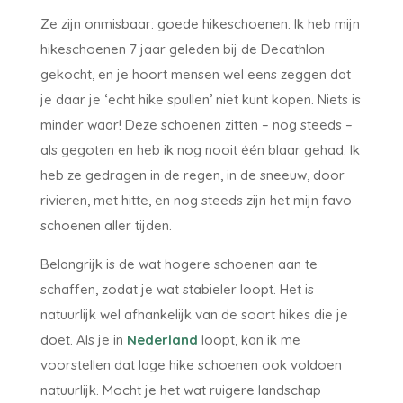
Ze zijn onmisbaar: goede hikeschoenen. Ik heb mijn
hikeschoenen 7 jaar geleden bij de Decathlon
gekocht, en je hoort mensen wel eens zeggen dat
je daar je ‘echt hike spullen’ niet kunt kopen. Niets is
minder waar! Deze schoenen zitten – nog steeds –
als gegoten en heb ik nog nooit één blaar gehad. Ik
heb ze gedragen in de regen, in de sneeuw, door
rivieren, met hitte, en nog steeds zijn het mijn favo
schoenen aller tijden.
Belangrijk is de wat hogere schoenen aan te
schaffen, zodat je wat stabieler loopt. Het is
natuurlijk wel afhankelijk van de soort hikes die je
doet. Als je in
Nederland
loopt, kan ik me
voorstellen dat lage hike schoenen ook voldoen
natuurlijk. Mocht je het wat ruigere landschap