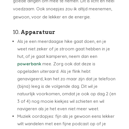
goede dingen om mee te nemen. Dit is licht en heel
voedzaam. Ook snoepjes zou ik altijd meenemen,
gewoon, voor de lekker en de energie.
10.
Apparatuur
Als je een meerdaagse hike gaat doen, en je
weet niet zeker of je stroom gaat hebben in je
hut, of je gaat kamperen, neem dan een
powerbank
mee. Zorg ook dat deze is
opgeladen uiteraard. Als je flink hebt
genavigeerd, kan het zo maar zijn dat je telefoon
(bijna) leeg is de volgende dag. Dit wil je
natuurlijk voorkomen, omdat je ook op dag 2 (en
3 of 4) nog mooie kiekjes wil schieten en wil
navigeren als je het even niet meer weet.
Muziek oordopjes: fijn als je gewoon eens lekker
wilt wandelen met een fijne podcast op of je