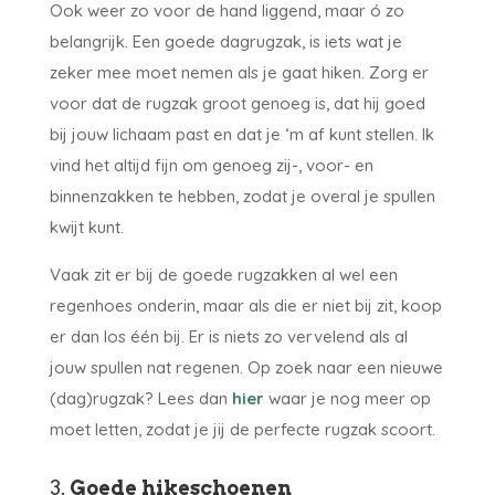
Ook weer zo voor de hand liggend, maar ó zo
belangrijk. Een goede dagrugzak, is iets wat je
zeker mee moet nemen als je gaat hiken. Zorg er
voor dat de rugzak groot genoeg is, dat hij goed
bij jouw lichaam past en dat je ‘m af kunt stellen. Ik
vind het altijd fijn om genoeg zij-, voor- en
binnenzakken te hebben, zodat je overal je spullen
kwijt kunt.
Vaak zit er bij de goede rugzakken al wel een
regenhoes onderin, maar als die er niet bij zit, koop
er dan los één bij. Er is niets zo vervelend als al
jouw spullen nat regenen. Op zoek naar een nieuwe
(dag)rugzak? Lees dan
hier
waar je nog meer op
moet letten, zodat je jij de perfecte rugzak scoort.
3.
Goede hikeschoenen