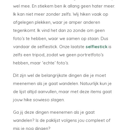
wel mee. En stiekem ben ik allang geen hater meer.
Ik kan niet meer zonder zelfs. Wij hiken vaak op
afgelegen plekken, waar je amper anderen
tegenkomt. Ik vind het dan zo zonde om geen
foto’s te hebben, waar we samen op staan. Dus
vandaar de selfiestick. Onze laatste
selfiestick
is
zelfs een tripod, zodat we geen portretfoto’s
hebben, maar ‘echte’ foto’s.
Dit zijn wel de belangrijkste dingen die je moet
meenemen als je gaat wandelen. Natuurlijk kun je
de lijst altijd aanvullen, maar met deze items gaat
jouw hike sowieso slagen.
Ga jij deze dingen meenemen als je gaat
wandelen? Is de paklijst volgens jou compleet of
mis je nog dingen?