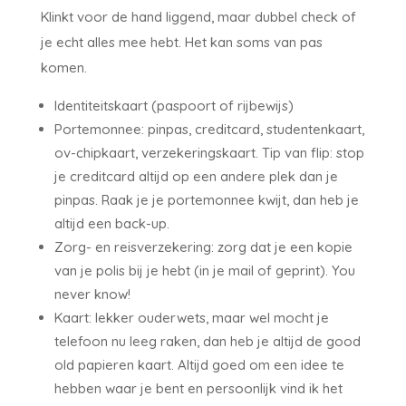
Klinkt voor de hand liggend, maar dubbel check of
je echt alles mee hebt. Het kan soms van pas
komen.
Identiteitskaart (paspoort of rijbewijs)
Portemonnee: pinpas, creditcard, studentenkaart,
ov-chipkaart, verzekeringskaart. Tip van flip: stop
je creditcard altijd op een andere plek dan je
pinpas. Raak je je portemonnee kwijt, dan heb je
altijd een back-up.
Zorg- en reisverzekering: zorg dat je een kopie
van je polis bij je hebt (in je mail of geprint). You
never know!
Kaart: lekker ouderwets, maar wel mocht je
telefoon nu leeg raken, dan heb je altijd de good
old papieren kaart. Altijd goed om een idee te
hebben waar je bent en persoonlijk vind ik het