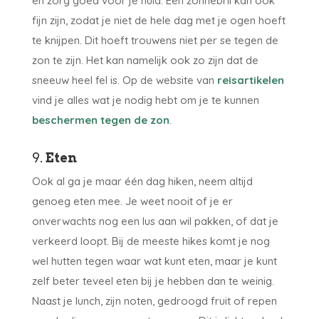
en zorg goed voor je huid. Een zonnebril kan ook
fijn zijn, zodat je niet de hele dag met je ogen hoeft
te knijpen. Dit hoeft trouwens niet per se tegen de
zon te zijn. Het kan namelijk ook zo zijn dat de
sneeuw heel fel is. Op de website van
reisartikelen
vind je alles wat je nodig hebt om je te kunnen
beschermen tegen de zon
.
9.
Eten
Ook al ga je maar één dag hiken, neem altijd
genoeg eten mee. Je weet nooit of je er
onverwachts nog een lus aan wil pakken, of dat je
verkeerd loopt. Bij de meeste hikes komt je nog
wel hutten tegen waar wat kunt eten, maar je kunt
zelf beter teveel eten bij je hebben dan te weinig.
Naast je lunch, zijn noten, gedroogd fruit of repen