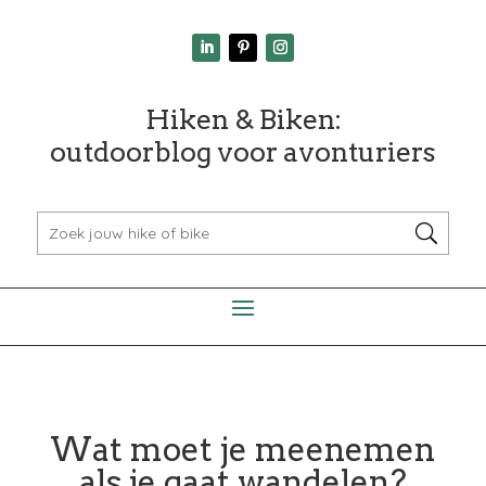
Hiken & Biken:
outdoorblog voor avonturiers
Wat moet je meenemen
als je gaat wandelen?