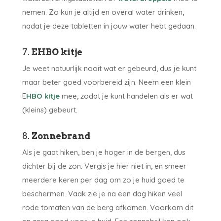
nemen. Zo kun je altijd en overal water drinken,
nadat je deze tabletten in jouw water hebt gedaan.
7.
EHBO kitje
Je weet natuurlijk nooit wat er gebeurd, dus je kunt
maar beter goed voorbereid zijn. Neem een klein
E
HBO kitje
mee, zodat je kunt handelen als er wat
(kleins) gebeurt.
8.
Zonnebrand
Als je gaat hiken, ben je hoger in de bergen, dus
dichter bij de zon. Vergis je hier niet in, en smeer
meerdere keren per dag om zo je huid goed te
beschermen. Vaak zie je na een dag hiken veel
rode tomaten van de berg afkomen. Voorkom dit