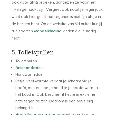
ook voor afritsbroeken, aangezien ze voor het
hiken gemaakt zijn. Vergeet ook nooit je regenjack,
want ook hier geldt: nat regenen is niet fijn als je in
de bergen bent. Op de website van Vrijbuiter kun jij
alle soorten
wandelkleding
vinden die je nodig
hebt.
5. Toiletspullen
Toiletspullen
Reishanddoek
Handwasmiddel
Petje: veel warmte verlaat je lichaam via je
hoofd, met een petje houd je je hoofd warm als
het koud is. Ook beschermt het je in extreme
hitte tegen de zon. Daarom is een petje erg
belangrijk.
Hoofdlamp en zaklamp
, want soms krijg je