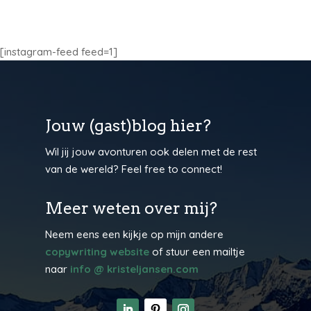
[instagram-feed feed=1]
Jouw (gast)blog hier?
Wil jij jouw avonturen ook delen met de rest
van de wereld? Feel free to connect!
Meer weten over mij?
Neem eens een kijkje op mijn andere
copywriting website
of stuur een mailtje
naar
info @ kristeljansen.com