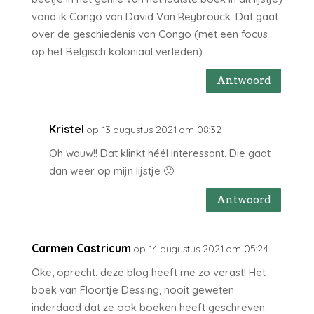
vond ik Congo van David Van Reybrouck. Dat gaat
over de geschiedenis van Congo (met een focus
op het Belgisch koloniaal verleden).
Antwoord
Kristel
op 13 augustus 2021 om 08:32
Oh wauw!! Dat klinkt héél interessant. Die gaat
dan weer op mijn lijstje 🙂
Antwoord
Carmen Castricum
op 14 augustus 2021 om 05:24
Oke, oprecht: deze blog heeft me zo verast! Het
boek van Floortje Dessing, nooit geweten
inderdaad dat ze ook boeken heeft geschreven.