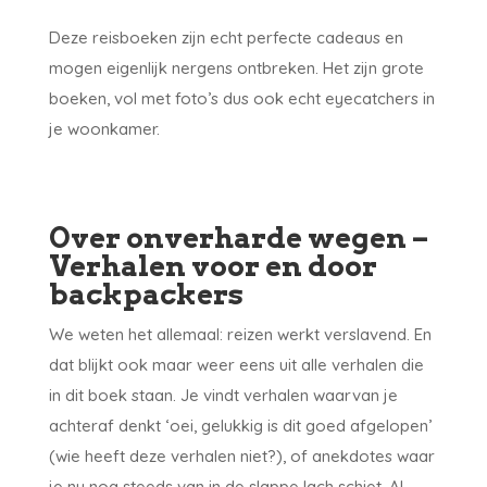
Deze reisboeken zijn echt perfecte cadeaus en
mogen eigenlijk nergens ontbreken. Het zijn grote
boeken, vol met foto’s dus ook echt eyecatchers in
je woonkamer.
Over onverharde wegen –
Verhalen voor en door
backpackers
We weten het allemaal: reizen werkt verslavend. En
dat blijkt ook maar weer eens uit alle verhalen die
in dit boek staan. Je vindt verhalen waarvan je
achteraf denkt ‘oei, gelukkig is dit goed afgelopen’
(wie heeft deze verhalen niet?), of anekdotes waar
je nu nog steeds van in de slappe lach schiet. Al