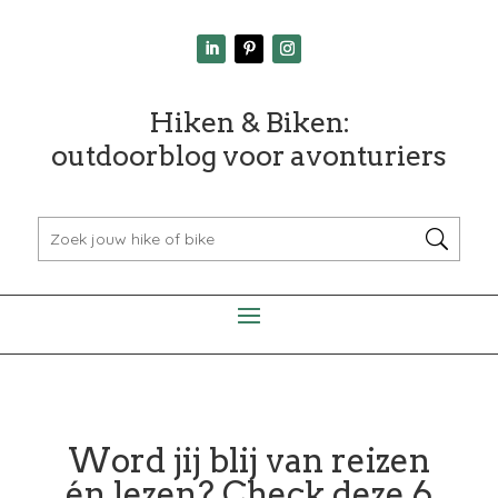
Hiken & Biken:
outdoorblog voor avonturiers
Word jij blij van reizen
én lezen? Check deze 6