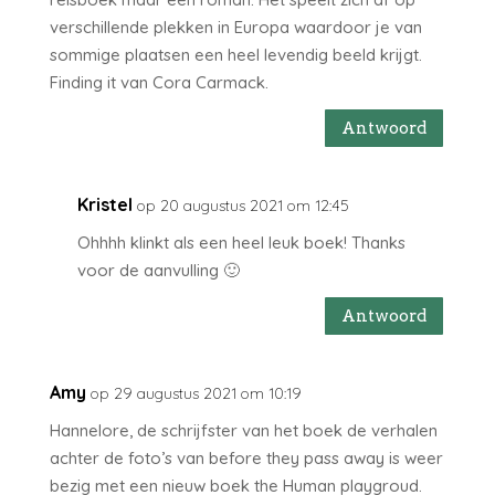
verschillende plekken in Europa waardoor je van
sommige plaatsen een heel levendig beeld krijgt.
Finding it van Cora Carmack.
Antwoord
Kristel
op 20 augustus 2021 om 12:45
Ohhhh klinkt als een heel leuk boek! Thanks
voor de aanvulling 🙂
Antwoord
Amy
op 29 augustus 2021 om 10:19
Hannelore, de schrijfster van het boek de verhalen
achter de foto’s van before they pass away is weer
bezig met een nieuw boek the Human playgroud.