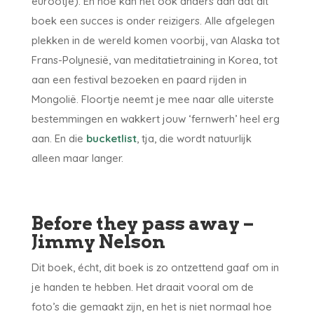
eurootje). En hoe kan het ook anders dan dat dit
boek een succes is onder reizigers. Alle afgelegen
plekken in de wereld komen voorbij, van Alaska tot
Frans-Polynesië, van meditatietraining in Korea, tot
aan een festival bezoeken en paard rijden in
Mongolië. Floortje neemt je mee naar alle uiterste
bestemmingen en wakkert jouw ‘fernwerh’ heel erg
aan. En die
bucketlist
, tja, die wordt natuurlijk
alleen maar langer.
Before they pass away –
Jimmy Nelson
Dit boek, écht, dit boek is zo ontzettend gaaf om in
je handen te hebben. Het draait vooral om de
foto’s die gemaakt zijn, en het is niet normaal hoe