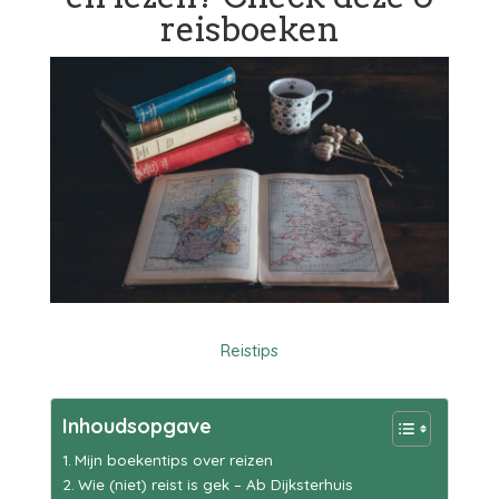
reisboeken
Reistips
Inhoudsopgave
Mijn boekentips over reizen
Wie (niet) reist is gek – Ab Dijksterhuis