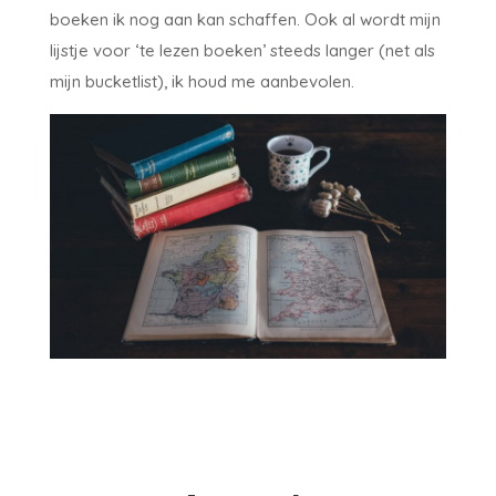
boeken ik nog aan kan schaffen. Ook al wordt mijn
lijstje voor ‘te lezen boeken’ steeds langer (net als
mijn bucketlist), ik houd me aanbevolen.