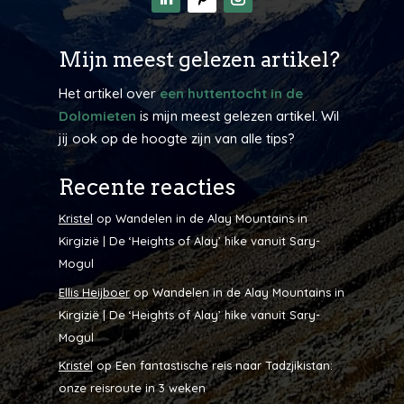
Mijn meest gelezen artikel?
Het artikel over
een huttentocht in de
Dolomieten
is mijn meest gelezen artikel. Wil
jij ook op de hoogte zijn van alle tips?
Recente reacties
Kristel
op
Wandelen in de Alay Mountains in
Kirgizië | De ‘Heights of Alay’ hike vanuit Sary-
Mogul
Ellis Heijboer
op
Wandelen in de Alay Mountains in
Kirgizië | De ‘Heights of Alay’ hike vanuit Sary-
Mogul
Kristel
op
Een fantastische reis naar Tadzjikistan:
onze reisroute in 3 weken