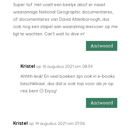
Super tof. Het voelt een beetje alsof er naast
waanzinnige National Geographic documentaires,
of documentaires van David Attenborough, dus
ook nog een stapel aan waanzinnig leesvoer op me
ligt te wachten. Can’t wait to dive in!
Antwoord
Kristel
op 16 augustus 2021 om 08:39
Ahhhh leuk! En veel boeken zijn ook in e-books
beschikbaar, dus dat is ook top voor als je op
reis bent 🙂 Enjoy!
Antwoord
Kristel
op 14 augustus 2021 om 07:06