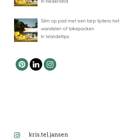
In Nederland
Slim op pad met een tarp tijdens het
wandelen of bikepacken
In Wandeltips
kris.tel.jansen
