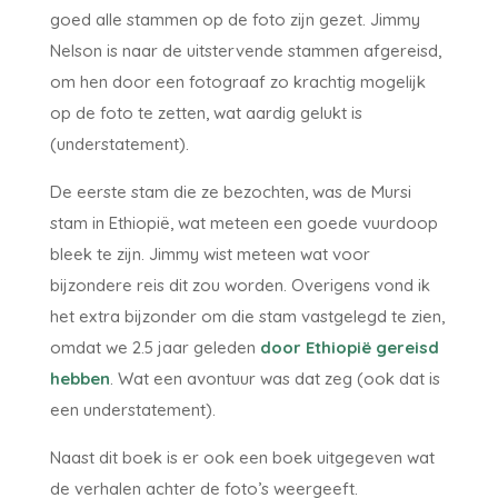
goed alle stammen op de foto zijn gezet. Jimmy
Nelson is naar de uitstervende stammen afgereisd,
om hen door een fotograaf zo krachtig mogelijk
op de foto te zetten, wat aardig gelukt is
(understatement).
De eerste stam die ze bezochten, was de Mursi
stam in Ethiopië, wat meteen een goede vuurdoop
bleek te zijn. Jimmy wist meteen wat voor
bijzondere reis dit zou worden. Overigens vond ik
het extra bijzonder om die stam vastgelegd te zien,
omdat we 2.5 jaar geleden
door Ethiopië gereisd
hebben
. Wat een avontuur was dat zeg (ook dat is
een understatement).
Naast dit boek is er ook een boek uitgegeven wat
de verhalen achter de foto’s weergeeft.