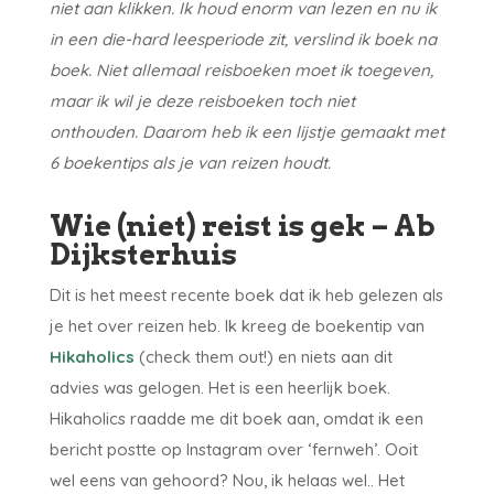
niet aan klikken. Ik houd enorm van lezen en nu ik
in een die-hard leesperiode zit, verslind ik boek na
boek. Niet allemaal reisboeken moet ik toegeven,
maar ik wil je deze reisboeken toch niet
onthouden. Daarom heb ik een lijstje gemaakt met
6 boekentips als je van reizen houdt.
Wie (niet) reist is gek – Ab
Dijksterhuis
Dit is het meest recente boek dat ik heb gelezen als
je het over reizen heb. Ik kreeg de boekentip van
Hikaholics
(check them out!) en niets aan dit
advies was gelogen. Het is een heerlijk boek.
Hikaholics raadde me dit boek aan, omdat ik een
bericht postte op Instagram over ‘fernweh’. Ooit
wel eens van gehoord? Nou, ik helaas wel.. Het