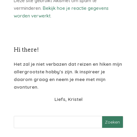
Deze site gebruikt Akismet om spam te
verminderen.
Bekijk hoe je reactie gegevens
worden verwerkt
.
Hi there!
Het zal je niet verbazen dat reizen en hiken mijn
allergrootste hobby’s zijn. Ik inspireer je
daarom graag en neem je mee met mijn
avonturen.
Liefs, Kristel