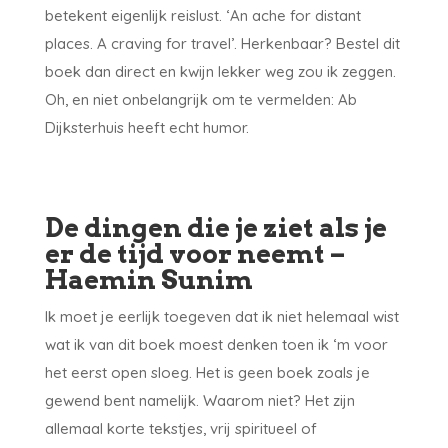
betekent eigenlijk reislust. ‘An ache for distant
places. A craving for travel’. Herkenbaar? Bestel dit
boek dan direct en kwijn lekker weg zou ik zeggen.
Oh, en niet onbelangrijk om te vermelden: Ab
Dijksterhuis heeft echt humor.
De dingen die je ziet als je
er de tijd voor neemt –
Haemin Sunim
Ik moet je eerlijk toegeven dat ik niet helemaal wist
wat ik van dit boek moest denken toen ik ‘m voor
het eerst open sloeg. Het is geen boek zoals je
gewend bent namelijk. Waarom niet? Het zijn
allemaal korte tekstjes, vrij spiritueel of