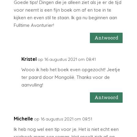
Goede tips! Dingen die je alleen ziet als je er de tijd
voor neemt is een fijn boek om af en toe in te
kijken en even stil te staan. Ik ga nu beginnen aan
Fulltime Avonturier!
Antwoord
Kristel
op 16 augustus 2021 om 08:41
Wooo ik heb het boek even opgezocht! Jeetje
ter paard door Mongolië. Thanks voor de
aanvulling!
Antwoord
Michelle
op 16 augustus 2021 om 08:51
Ik heb nog wel een tip voor je. Het is niet echt een
reisboek maar een roman. Het speelt zich af op