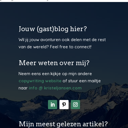
Jouw (gast)blog hier?
Wil jij jouw avonturen ook delen met de rest
van de wereld? Feel free to connect!
Meer weten over mij?
Neem eens een kijkje op mijn andere
copywriting website
of stuur een mailtje
naar
info @ kristeljansen.com
Mijn meest gelezen artikel?