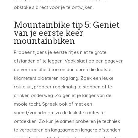
obstakels direct voor je te ontwijken.
Mountainbike tip 5: Geniet
van je eerste keer
mountainbiken
Probeer tijdens je eerste ritjes niet te grote
afstanden af te leggen. Vaak slaat op een gegeven
de vermoeidheid toe en dan duren die laatste
kilometers ploeteren nog lang. Zoek een leuke
route uit, probeer regelmatig te stoppen of te
drinken onderweg. Zo geniet je langer van de
mooie tocht. Spreek ook af met een
vriend/vriendin om zo de leukste routes te
ontdekken. Zo kun je samen proberen je techniek
te verbeteren en langzaamaan langere afstanden