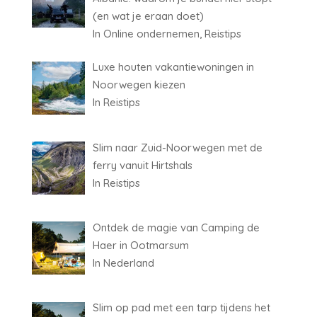
(en wat je eraan doet)
In Online ondernemen, Reistips
Luxe houten vakantiewoningen in
Noorwegen kiezen
In Reistips
Slim naar Zuid-Noorwegen met de
ferry vanuit Hirtshals
In Reistips
Ontdek de magie van Camping de
Haer in Ootmarsum
In Nederland
Slim op pad met een tarp tijdens het