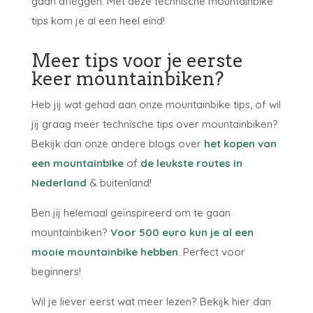
gaan afleggen. Met deze technische mountainbike
tips kom je al een heel eind!
Meer tips voor je eerste
keer mountainbiken?
Heb jij wat gehad aan onze mountainbike tips, of wil
jij graag meer technische tips over mountainbiken?
Bekijk dan onze andere blogs over
het kopen van
een mountainbike
of
de leukste routes in
Nederland
& buitenland!
Ben jij helemaal geïnspireerd om te gaan
mountainbiken?
Voor 500 euro kun je al een
mooie mountainbike hebben
. Perfect voor
beginners!
Wil je liever eerst wat meer lezen? Bekijk hier dan