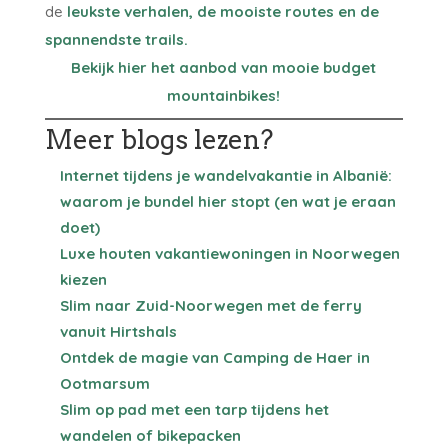
de
leukste verhalen, de mooiste routes en de
spannendste trails.
Bekijk hier het aanbod van mooie budget
mountainbikes!
Meer blogs lezen?
Internet tijdens je wandelvakantie in Albanië:
waarom je bundel hier stopt (en wat je eraan
doet)
Luxe houten vakantiewoningen in Noorwegen
kiezen
Slim naar Zuid-Noorwegen met de ferry
vanuit Hirtshals
Ontdek de magie van Camping de Haer in
Ootmarsum
Slim op pad met een tarp tijdens het
wandelen of bikepacken