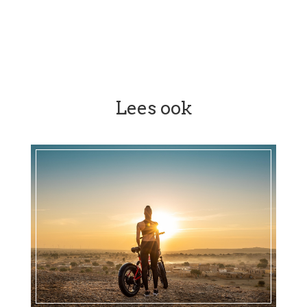
Lees ook