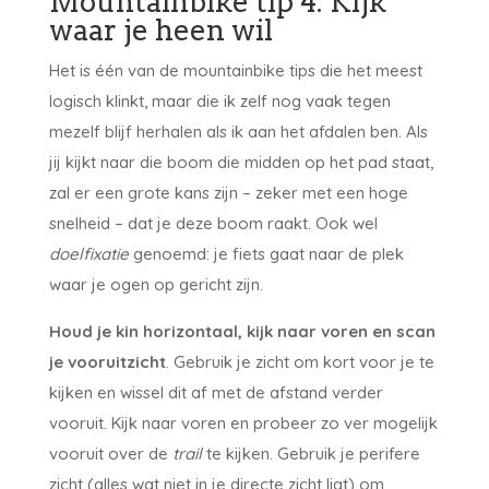
Mountainbike tip 4: Kijk
waar je heen wil
Het is één van de mountainbike tips die het meest
logisch klinkt, maar die ik zelf nog vaak tegen
mezelf blijf herhalen als ik aan het afdalen ben. Als
jij kijkt naar die boom die midden op het pad staat,
zal er een grote kans zijn – zeker met een hoge
snelheid – dat je deze boom raakt. Ook wel
doelfixatie
genoemd: je fiets gaat naar de plek
waar je ogen op gericht zijn.
Houd je kin horizontaal, kijk naar voren en scan
je vooruitzicht
. Gebruik je zicht om kort voor je te
kijken en wissel dit af met de afstand verder
vooruit. Kijk naar voren en probeer zo ver mogelijk
vooruit over de
trail
te kijken. Gebruik je perifere
zicht (alles wat niet in je directe zicht ligt) om