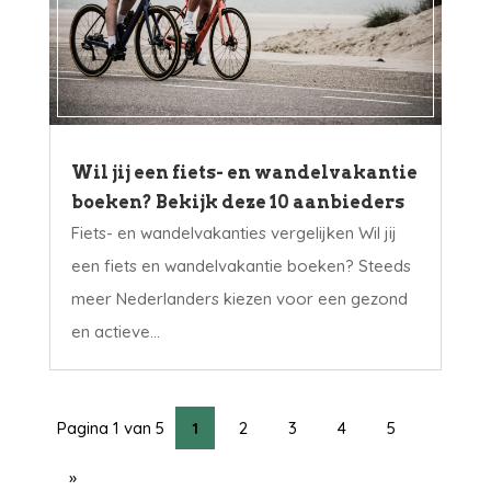
Wil jij een fiets- en wandelvakantie
boeken? Bekijk deze 10 aanbieders
Fiets- en wandelvakanties vergelijken Wil jij
een fiets en wandelvakantie boeken? Steeds
meer Nederlanders kiezen voor een gezond
en actieve...
Pagina 1 van 5
1
2
3
4
5
»