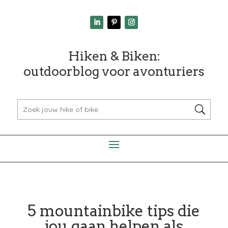
Hiken & Biken:
outdoorblog voor avonturiers
5 mountainbike tips die
jou gaan helpen als