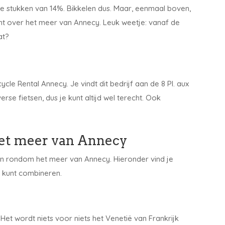
e stukken van 14%. Bikkelen dus. Maar, eenmaal boven,
cht over het meer van Annecy. Leuk weetje: vanaf de
at?
cle Rental Annecy. Je vindt dit bedrijf aan de 8 Pl. aux
erse fietsen, dus je kunt altijd wel terecht. Ook
 het meer van Annecy
oen rondom het meer van Annecy. Hieronder vind je
 kunt combineren.
 Het wordt niets voor niets het Venetië van Frankrijk