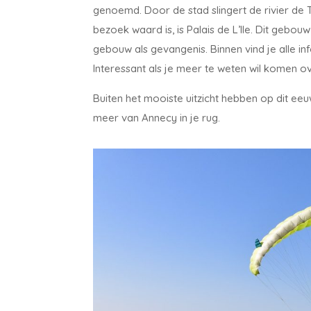
genoemd. Door de stad slingert de rivier de 
bezoek waard is, is Palais de L’lle. Dit gebouw
gebouw als gevangenis. Binnen vind je alle i
Interessant als je meer te weten wil komen o
Buiten het mooiste uitzicht hebben op dit e
meer van Annecy in je rug.