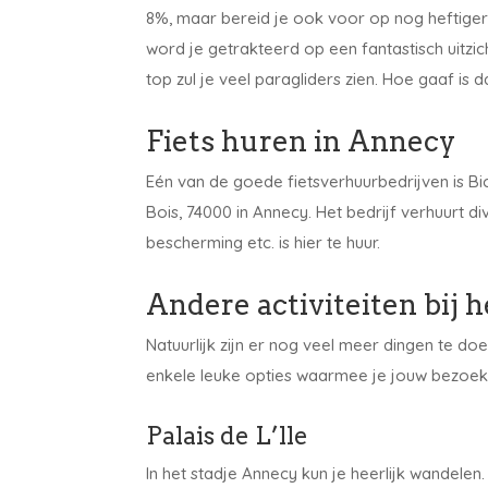
8%, maar bereid je ook voor op nog heftiger
word je getrakteerd op een fantastisch uitzi
top zul je veel paragliders zien. Hoe gaaf is d
Fiets huren in Annecy
Eén van de goede fietsverhuurbedrijven is Bicy
Bois, 74000 in Annecy. Het bedrijf verhuurt div
bescherming etc. is hier te huur.
Andere activiteiten bij
Natuurlijk zijn er nog veel meer dingen te d
enkele leuke opties waarmee je jouw bezoek
Palais de L’lle
In het stadje Annecy kun je heerlijk wandelen.