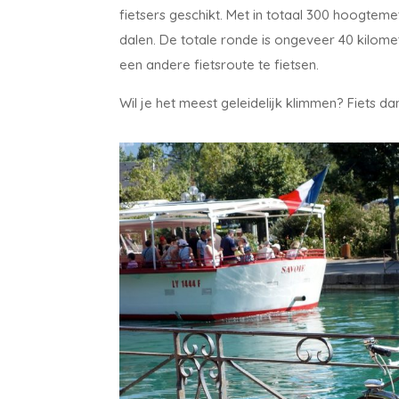
fietsers geschikt. Met in totaal 300 hoogtemet
dalen. De totale ronde is ongeveer 40 kilome
een andere fietsroute te fietsen.
Wil je het meest geleidelijk klimmen? Fiets