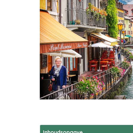
Inhoudsopgave