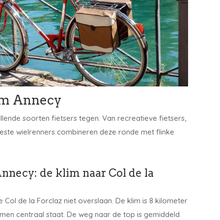
om Annecy
ende soorten fietsers tegen. Van recreatieve fietsers,
meeste wielrenners combineren deze ronde met flinke
nnecy: de klim naar Col de la
Col de la Forclaz niet overslaan. De klim is 8 kilometer
men centraal staat. De weg naar de top is gemiddeld