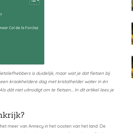
?
naar Col de la Forclaz
tsliefhebbers is duidelijk, maar wist je dat fietsen bij
een kraakheldere dag met kristalhelder water in én
dát niet uitnodigt om te fietsen… In dit artikel lees je
nkrijk?
n het meer van Annecy in het oosten van het land. De