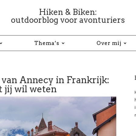
Hiken & Biken:
outdoorblog voor avonturiers
Thema’s
Over mij
 van Annecy in Frankrijk:
t jij wil weten