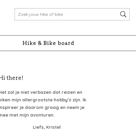
Hike & Bike board
Hi there!
Het zal je niet verbazen dat reizen en
hiken mijn allergrootste hobby’s zijn. Ik
inspireer je daarom graag en neem je
mee met mijn avonturen.
Liefs, Kristel