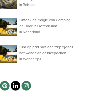
In Reistips
Ontdek de magie van Camping
de Haer in Ootmarsum
In Nederland
Slim op pad met een tarp tijdens
het wandelen of bikepacken
In Wandeltips