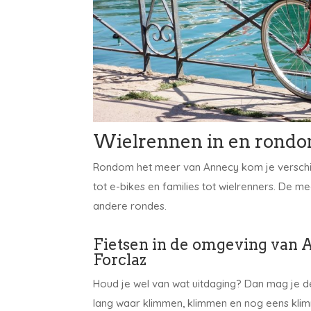
Wielrennen in en rond
Rondom het meer van Annecy kom je verschill
tot e-bikes en families tot wielrenners. De 
andere rondes.
Fietsen in de omgeving van A
Forclaz
Houd je wel van wat uitdaging? Dan mag je de 
lang waar klimmen, klimmen en nog eens klim