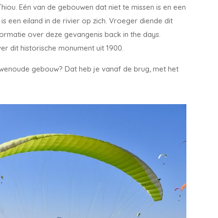
Thiou. Eén van de gebouwen dat niet te missen is en een
 is een eiland in de rivier op zich. Vroeger diende dit
nformatie over deze gevangenis back in the days.
ver dit historische monument uit 1900.
euwenoude gebouw? Dat heb je vanaf de brug, met het