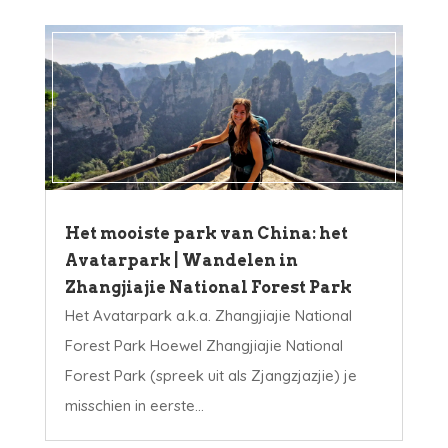
Het mooiste park van China: het
Avatarpark | Wandelen in
Zhangjiajie National Forest Park
Het Avatarpark a.k.a. Zhangjiajie National
Forest Park Hoewel Zhangjiajie National
Forest Park (spreek uit als Zjangzjazjie) je
misschien in eerste...