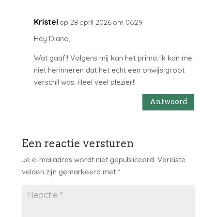
Kristel
op 28 april 2026 om 06:29
Hey Diane,
Wat gaaf!! Volgens mij kan het prima. Ik kan me
niet herinneren dat het echt een onwijs groot
verschil was. Heel veel plezier!!
Antwoord
Een reactie versturen
Je e-mailadres wordt niet gepubliceerd.
Vereiste
velden zijn gemarkeerd met
*