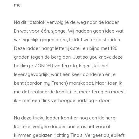
me.
Na dit rotsblok vervolg je de weg naar de ladder.
En wat voor één, sjonge. Wij hadden geen idee wat
we eigenlijk gingen doen, totdat we erop stonden.
Deze ladder hangt letterlijk steil en bijna met 180
graden tegen de berg aan. Just so you know: deze
beklim je ZONDER via ferrata. Eigenlijk is het
levensgevaarlijk, want één keer donderen en je
bent (pardon my French) morskapot. Maar toen ik
me dat realiseerde kon ik niet meer terug en moest
ik – met een flink verhoogde hartslag – door.
Na deze tricky ladder komt er nog een kleinere,
kortere, veiligere ladder aan en is het vooral
klimmen geblazen richting Tina’s. Vergeet alsjeblieft