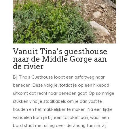
Vanuit Tina’s guesthouse
naar de Middle Gorge aan
de rivier
Bij Tina’s Guethouse loopt een asfaltweg naar
beneden. Deze volg je, totdat je op een hikepad
uitkomt dat recht naar beneden gaat. Op sommige
stukken vind je staalkabels om je aan vast te
houden en het makkelijker te maken. Na een tijdje
wandelen kom je bij een ’tolloket’ aan, waar een
bord staat met uitleg over de Zhang familie. Zij