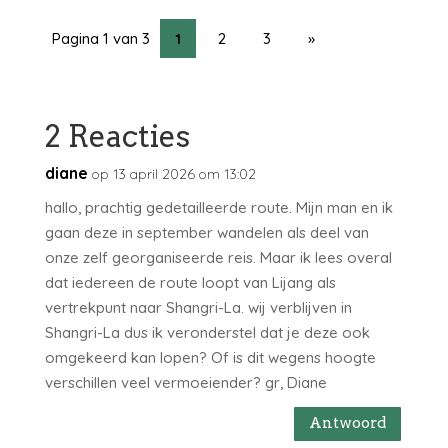
Pagina 1 van 3
1
2
3
»
2 Reacties
diane
op 13 april 2026 om 13:02
hallo, prachtig gedetailleerde route. Mijn man en ik
gaan deze in september wandelen als deel van
onze zelf georganiseerde reis. Maar ik lees overal
dat iedereen de route loopt van Lijang als
vertrekpunt naar Shangri-La. wij verblijven in
Shangri-La dus ik veronderstel dat je deze ook
omgekeerd kan lopen? Of is dit wegens hoogte
verschillen veel vermoeiender? gr, Diane
Antwoord