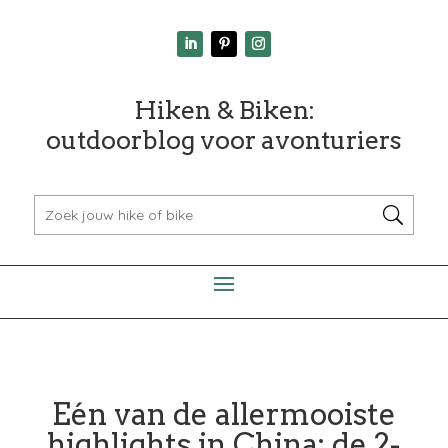
Hiken & Biken:
outdoorblog voor avonturiers
Eén van de allermooiste
highlights in China: de 2-