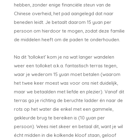
hebben, zonder enige financiële steun van de
Chinese overheid, het pad aangelegd dat naar
beneden leidt. Je betaalt daarom 15 yuan per
persoon om hierdoor te mogen, zodat deze familie
de middelen heeft om de paden te onderhouden.
Na dit ’tolloket’ kom je na wat langer wandelen
weer een tolloket a.k.a. fantastisch terras tegen,
waar je wederom 15 yuan moet betalen (waarom
het twee keer moest was voor ons niet duidelijk,
maar we betaalden met liefde en plezier). Vanaf dit
terras ga je richting de beruchte ladder én naar de
rots op het water die enkel met een gammele,
gekleurde brug te bereiken is (10 yuan per
persoon). Wees niet skeer en betaal dit, want je wil
écht midden in die kolkende kloof staan, geloof