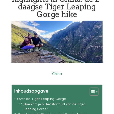
daagse Tiger Leaping
Gorge hike
China
Inhoudsopgave
Over de Tiger Leaping Gorge
Hoe kom je bij het startpunt van de Tiger
Leaping Gorge?