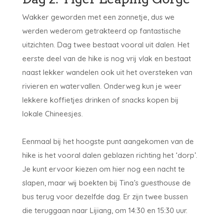
Wakker geworden met een zonnetje, dus we
werden wederom getrakteerd op fantastische
uitzichten. Dag twee bestaat vooral uit dalen. Het
eerste deel van de hike is nog vrij vlak en bestaat
naast lekker wandelen ook uit het oversteken van
rivieren en watervallen. Onderweg kun je weer
lekkere koffietjes drinken of snacks kopen bij
lokale Chineesjes.
Eenmaal bij het hoogste punt aangekomen van de
hike is het vooral dalen geblazen richting het ‘dorp’.
Je kunt ervoor kiezen om hier nog een nacht te
slapen, maar wij boekten bij Tina’s guesthouse de
bus terug voor dezelfde dag. Er zijn twee bussen
die teruggaan naar Lijiang, om 14:30 en 15:30 uur.