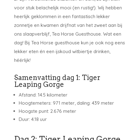
voor stuk belachelijk mooi (en rustig!). Wij hebben
heerlijk geklommen in een fantastisch lekker
zonnetje en kwamen drijfnat van het zweet aan bij
ons slaapverblijf, Tea Horse Guesthouse. Wat een
dag! Bij Tea Horse guesthouse kun je ook nog eens
lekker eten én een ijskoud witbiertje drinken,
héérlijk!
Samenvatting dag 1: Tiger
Leaping Gorge
Afstand: 14.5 kilometer
Hoogtemeters: 971 meter, daling: 439 meter
Hoogste punt: 2.676 meter
Duur: 4.18 uur
Dag 2: Tiger Leaping Gorge