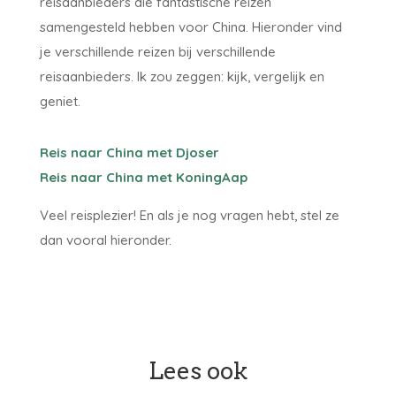
reisaanbieders die fantastische reizen
samengesteld hebben voor China. Hieronder vind
je verschillende reizen bij verschillende
reisaanbieders. Ik zou zeggen: kijk, vergelijk en
geniet.
Reis naar China met Djoser
Reis naar China met KoningAap
Veel reisplezier! En als je nog vragen hebt, stel ze
dan vooral hieronder.
Lees ook