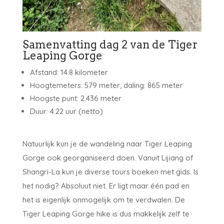
Samenvatting dag 2 van de Tiger
Leaping Gorge
Afstand: 14.8 kilometer
Hoogtemeters: 579 meter, daling: 865 meter
Hoogste punt: 2.436 meter
Duur: 4.22 uur (netto)
Natuurlijk kun je de wandeling naar Tiger Leaping
Gorge ook georganiseerd doen. Vanuit Lijiang of
Shangri-La kun je diverse tours boeken met gids. Is
het nodig? Absoluut niet. Er ligt maar één pad en
het is eigenlijk onmogelijk om te verdwalen. De
Tiger Leaping Gorge hike is dus makkelijk zelf te