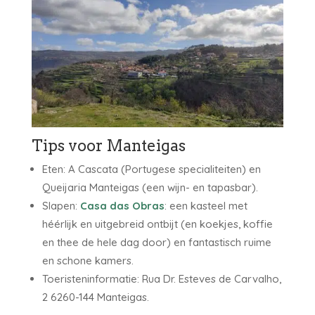
Tips voor Manteigas
Eten: A Cascata (Portugese specialiteiten) en
Queijaria Manteigas (een wijn- en tapasbar).
Slapen:
Casa das Obras
: een kasteel met
héérlijk en uitgebreid ontbijt (en koekjes, koffie
en thee de hele dag door) en fantastisch ruime
en schone kamers.
Toeristeninformatie: Rua Dr. Esteves de Carvalho,
2 6260-144 Manteigas.