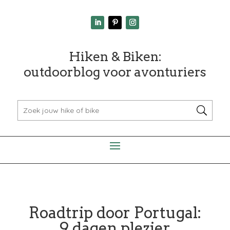
Hiken & Biken:
outdoorblog voor avonturiers
Roadtrip door Portugal:
9 dagen plezier