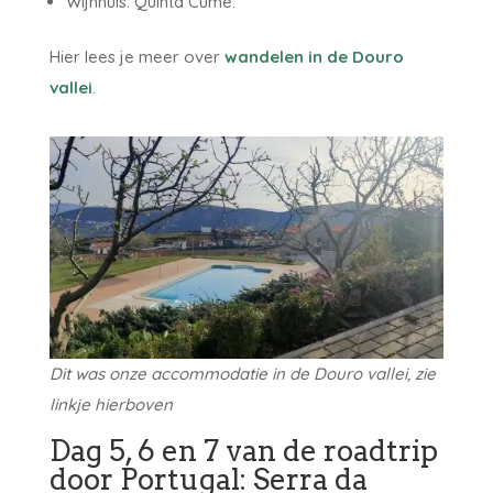
Wijnhuis: Quinta Cume.
Hier lees je meer over
wandelen in de Douro
vallei
.
Dit was onze accommodatie in de Douro vallei, zie
linkje hierboven
Dag 5, 6 en 7 van de roadtrip
door Portugal: Serra da