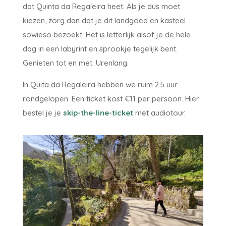
dat Quinta da Regaleira heet. Als je dus moet
kiezen, zorg dan dat je dit landgoed en kasteel
sowieso bezoekt. Het is letterlijk alsof je de hele
dag in een labyrint en sprookje tegelijk bent.
Genieten tot en met. Urenlang.
In Quita da Regaleira hebben we ruim 2.5 uur
rondgelopen. Een ticket kost €11 per persoon. Hier
bestel je je
skip-the-line-ticket
met audiotour.