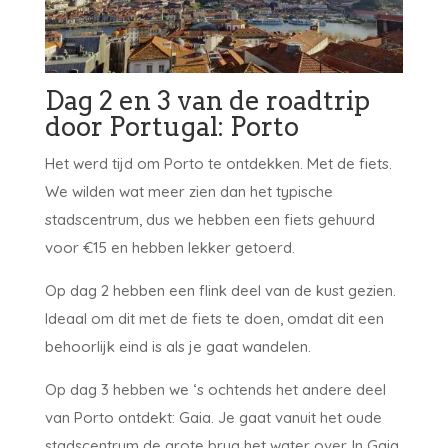
Dag 2 en 3 van de roadtrip
door Portugal: Porto
Het werd tijd om Porto te ontdekken. Met de fiets.
We wilden wat meer zien dan het typische
stadscentrum, dus we hebben een fiets gehuurd
voor €15 en hebben lekker getoerd.
Op dag 2 hebben een flink deel van de kust gezien.
Ideaal om dit met de fiets te doen, omdat dit een
behoorlijk eind is als je gaat wandelen.
Op dag 3 hebben we ‘s ochtends het andere deel
van Porto ontdekt: Gaia. Je gaat vanuit het oude
stadscentrum de grote brug het water over. In Gaia