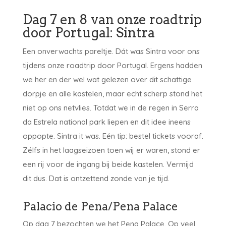
Dag 7 en 8 van onze roadtrip
door Portugal: Sintra
Een onverwachts pareltje. Dát was Sintra voor ons
tijdens onze roadtrip door Portugal. Ergens hadden
we her en der wel wat gelezen over dit schattige
dorpje en alle kastelen, maar echt scherp stond het
niet op ons netvlies. Totdat we in de regen in Serra
da Estrela national park liepen en dit idee ineens
oppopte. Sintra it was. Eén tip: bestel tickets vooraf.
Zélfs in het laagseizoen toen wij er waren, stond er
een rij voor de ingang bij beide kastelen. Vermijd
dit dus. Dat is ontzettend zonde van je tijd.
Palacio de Pena/Pena Palace
Op dag 7 bezochten we het Pena Palace. Op veel