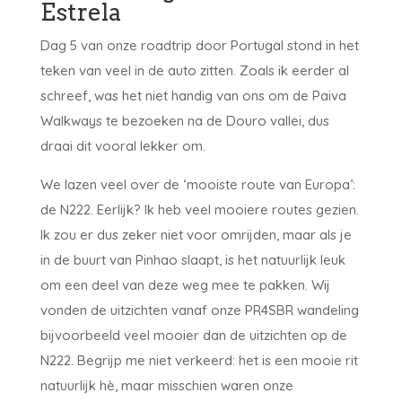
Estrela
Dag 5 van onze roadtrip door Portugal stond in het
teken van veel in de auto zitten. Zoals ik eerder al
schreef, was het niet handig van ons om de Paiva
Walkways te bezoeken na de Douro vallei, dus
draai dit vooral lekker om.
We lazen veel over de ‘mooiste route van Europa’:
de N222. Eerlijk? Ik heb veel mooiere routes gezien.
Ik zou er dus zeker niet voor omrijden, maar als je
in de buurt van Pinhao slaapt, is het natuurlijk leuk
om een deel van deze weg mee te pakken. Wij
vonden de uitzichten vanaf onze PR4SBR wandeling
bijvoorbeeld veel mooier dan de uitzichten op de
N222. Begrijp me niet verkeerd: het is een mooie rit
natuurlijk hè, maar misschien waren onze