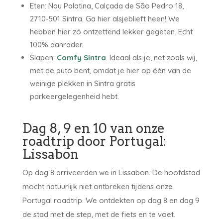
Eten: Nau Palatina, Calçada de São Pedro 18,
2710-501 Sintra. Ga hier alsjeblieft heen! We
hebben hier zó ontzettend lekker gegeten. Echt
100% aanrader.
Slapen:
Comfy Sintra
. Ideaal als je, net zoals wij,
met de auto bent, omdat je hier op één van de
weinige plekken in Sintra gratis
parkeergelegenheid hebt.
Dag 8, 9 en 10 van onze
roadtrip door Portugal:
Lissabon
Op dag 8 arriveerden we in Lissabon. De hoofdstad
mocht natuurlijk niet ontbreken tijdens onze
Portugal roadtrip. We ontdekten op dag 8 en dag 9
de stad met de step, met de fiets en te voet.