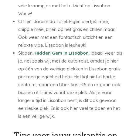
vele kraampjes met het uitzicht op Lissabon.
Wauw!
Chillen: Jardim do Torel. Eigen biertjes mee,
chippie mee, billen op het gras en chillen maar.
Ook weer met een fantastisch uitzicht en een
relaxte vibe. Lissabon is leuheuk!
Slapen:
Hidden Gem in Lissabon
. Ideaal weer als
je, net zoals wij, met de auto reist, omdat je hier
op één van de weinige plekken in Lissabon gratis
parkeergelegenheid hebt. Het ligt niet in hartje
centrum, maar een Uber kost €5 en er gaan ook
bussen of trams vanaf deze plek. Als je voor
langere tijd in Lissabon bent, is dit ook gewoon
een leuke plek. Er is ook hier veel te doen en het
is een veilige wijk.
Tips voor jouw vakantie en