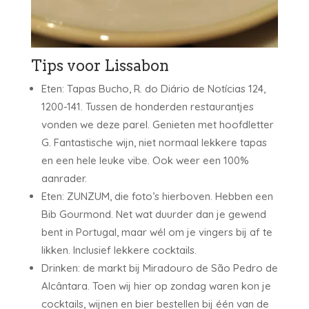
Tips voor Lissabon
Eten: Tapas Bucho, R. do Diário de Notícias 124,
1200-141. Tussen de honderden restaurantjes
vonden we deze parel. Genieten met hoofdletter
G. Fantastische wijn, niet normaal lekkere tapas
en een hele leuke vibe. Ook weer een 100%
aanrader.
Eten: ZUNZUM, die foto’s hierboven. Hebben een
Bib Gourmond. Net wat duurder dan je gewend
bent in Portugal, maar wél om je vingers bij af te
likken. Inclusief lekkere cocktails.
Drinken: de markt bij Miradouro de São Pedro de
Alcântara. Toen wij hier op zondag waren kon je
cocktails, wijnen en bier bestellen bij één van de