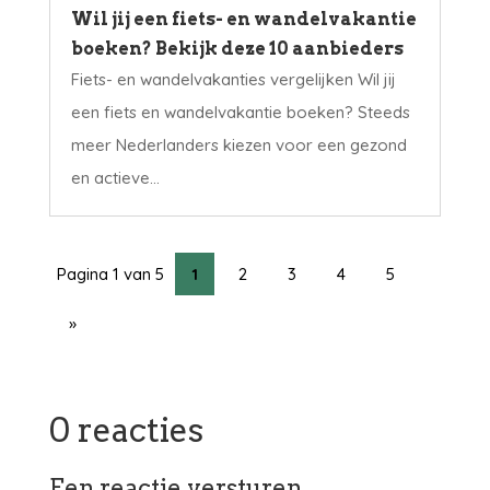
Wil jij een fiets- en wandelvakantie
boeken? Bekijk deze 10 aanbieders
Fiets- en wandelvakanties vergelijken Wil jij
een fiets en wandelvakantie boeken? Steeds
meer Nederlanders kiezen voor een gezond
en actieve...
Pagina 1 van 5
1
2
3
4
5
»
0 reacties
Een reactie versturen