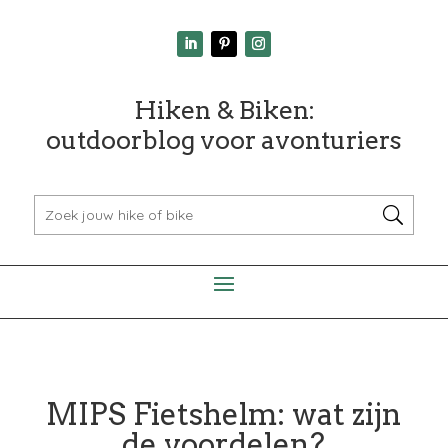
Hiken & Biken:
outdoorblog voor avonturiers
MIPS Fietshelm: wat zijn
de voordelen?