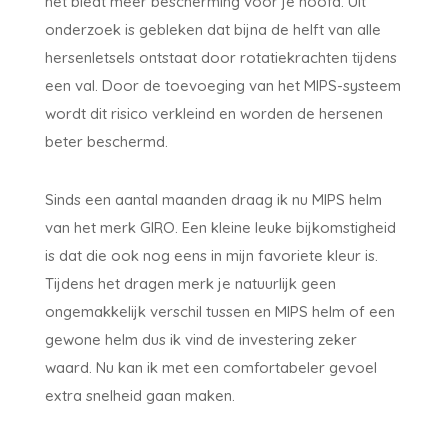
het biedt meer bescherming voor je hoofd. Uit
onderzoek is gebleken dat bijna de helft van alle
hersenletsels ontstaat door rotatiekrachten tijdens
een val. Door de toevoeging van het MIPS-systeem
wordt dit risico verkleind en worden de hersenen
beter beschermd.
Sinds een aantal maanden draag ik nu MIPS helm
van het merk GIRO. Een kleine leuke bijkomstigheid
is dat die ook nog eens in mijn favoriete kleur is.
Tijdens het dragen merk je natuurlijk geen
ongemakkelijk verschil tussen en MIPS helm of een
gewone helm dus ik vind de investering zeker
waard. Nu kan ik met een comfortabeler gevoel
extra snelheid gaan maken.