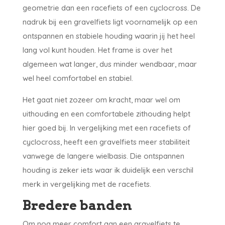
geometrie dan een racefiets of een cyclocross. De
nadruk bij een gravelfiets ligt voornamelijk op een
ontspannen en stabiele houding waarin jij het heel
lang vol kunt houden. Het frame is over het
algemeen wat langer, dus minder wendbaar, maar
wel heel comfortabel en stabiel.
Het gaat niet zozeer om kracht, maar wel om
uithouding en een comfortabele zithouding helpt
hier goed bij. In vergelijking met een racefiets of
cyclocross, heeft een gravelfiets meer stabiliteit
vanwege de langere wielbasis. Die ontspannen
houding is zeker iets waar ik duidelijk een verschil
merk in vergelijking met de racefiets.
Bredere banden
Om nog meer comfort aan een gravelfiets te