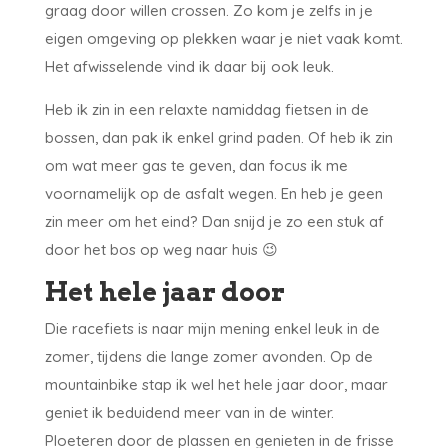
graag door willen crossen. Zo kom je zelfs in je
eigen omgeving op plekken waar je niet vaak komt.
Het afwisselende vind ik daar bij ook leuk.
Heb ik zin in een relaxte namiddag fietsen in de
bossen, dan pak ik enkel grind paden. Of heb ik zin
om wat meer gas te geven, dan focus ik me
voornamelijk op de asfalt wegen. En heb je geen
zin meer om het eind? Dan snijd je zo een stuk af
door het bos op weg naar huis 😉
Het hele jaar door
Die racefiets is naar mijn mening enkel leuk in de
zomer, tijdens die lange zomer avonden. Op de
mountainbike stap ik wel het hele jaar door, maar
geniet ik beduidend meer van in de winter.
Ploeteren door de plassen en genieten in de frisse