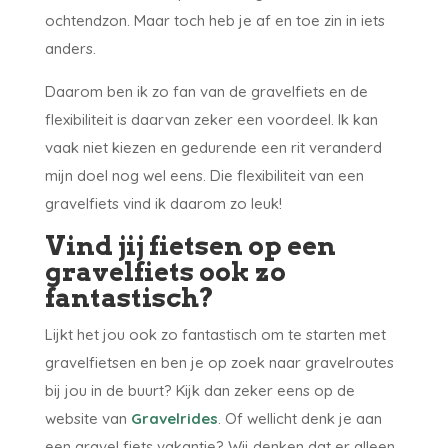
ochtendzon. Maar toch heb je af en toe zin in iets
anders.
Daarom ben ik zo fan van de gravelfiets en de
flexibiliteit is daarvan zeker een voordeel. Ik kan
vaak niet kiezen en gedurende een rit veranderd
mijn doel nog wel eens. Die flexibiliteit van een
gravelfiets vind ik daarom zo leuk!
Vind jij fietsen op een
gravelfiets ook zo
fantastisch?
Lijkt het jou ook zo fantastisch om te starten met
gravelfietsen en ben je op zoek naar gravelroutes
bij jou in de buurt? Kijk dan zeker eens op de
website van
Gravelrides
. Of wellicht denk je aan
een gravel fiets vakantie? Wij denken dat er alleen