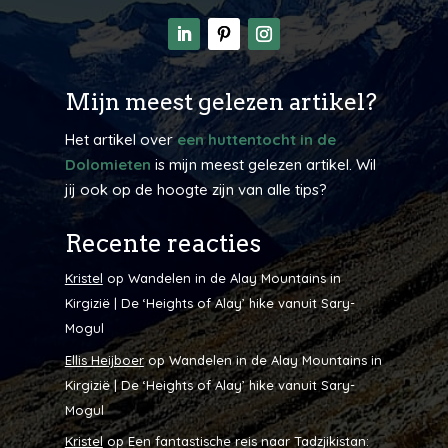
Mijn meest gelezen artikel?
Het artikel over
een huttentocht in de
Dolomieten
is mijn meest gelezen artikel. Wil
jij ook op de hoogte zijn van alle tips?
Recente reacties
Kristel
op
Wandelen in de Alay Mountains in
Kirgizië | De ‘Heights of Alay’ hike vanuit Sary-
Mogul
Ellis Heijboer
op
Wandelen in de Alay Mountains in
Kirgizië | De ‘Heights of Alay’ hike vanuit Sary-
Mogul
Kristel
op
Een fantastische reis naar Tadzjikistan: