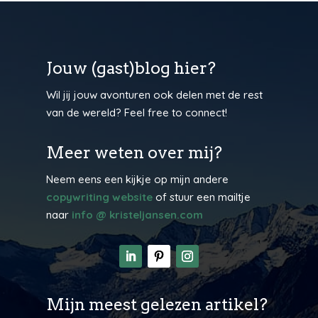
Jouw (gast)blog hier?
Wil jij jouw avonturen ook delen met de rest
van de wereld? Feel free to connect!
Meer weten over mij?
Neem eens een kijkje op mijn andere
copywriting website
of stuur een mailtje
naar
info @ kristeljansen.com
Mijn meest gelezen artikel?