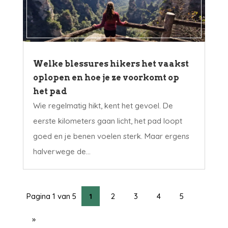
Welke blessures hikers het vaakst
oplopen en hoe je ze voorkomt op
het pad
Wie regelmatig hikt, kent het gevoel. De
eerste kilometers gaan licht, het pad loopt
goed en je benen voelen sterk. Maar ergens
halverwege de...
Pagina 1 van 5
1
2
3
4
5
»