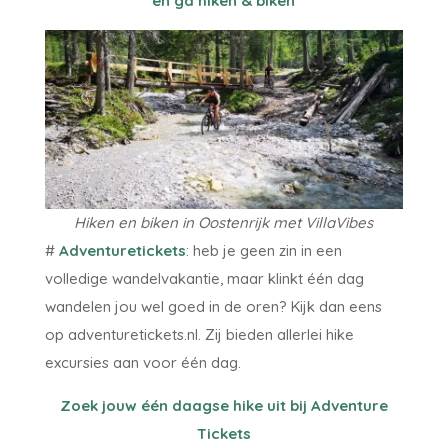
en ga hiken & biken
Hiken en biken in Oostenrijk met VillaVibes
#
Adventuretickets
: heb je geen zin in een
volledige wandelvakantie, maar klinkt één dag
wandelen jou wel goed in de oren? Kijk dan eens
op adventuretickets.nl. Zij bieden allerlei hike
excursies aan voor één dag.
Zoek jouw één daagse hike uit bij Adventure
Tickets