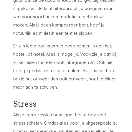
gaan dat ze de accommodatie zorgvuldig hebben
uitgekozen. Je kunt uiteraard altijd aangeven van
wat voor soort accommodatie je gebruik wil
maken. Als jij geen kampeerder bent, hoef je
natuurlijk echt niet in een tent te slapen.
Er zijn legio opties om te overnachten in een hut,
hostel, of hotel. Alles is mogelijk. Vaak zie je dat bij
zulke reizen het eten ook inbegrepen zit. Ook hier
hoef je je dus niet druk te maken. Als jij in het hotel,
bij de hut of waar dan ook arriveert, hoef je alleen
maar aan te schuiven.
Stress
Als je een stresskip bent, gaat het je ook veel
stress schelen. Omdat alles voor je uitgestippeld is,
hoef jij niet meer alle minuten en uren in elkaar te