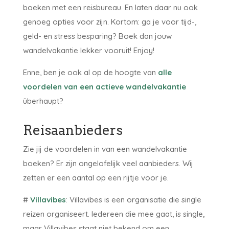
boeken met een reisbureau. En laten daar nu ook
genoeg opties voor zijn. Kortom: ga je voor tijd-,
geld- en stress besparing? Boek dan jouw
wandelvakantie lekker vooruit! Enjoy!
Enne, ben je ook al op de hoogte van
alle
voordelen van een actieve wandelvakantie
überhaupt?
Reisaanbieders
Zie jij de voordelen in van een wandelvakantie
boeken? Er zijn ongelofelijk veel aanbieders. Wij
zetten er een aantal op een rijtje voor je.
#
Villavibes
: Villavibes is een organisatie die single
reizen organiseert. Iedereen die mee gaat, is single,
maar Villavibes staat niet bekend om een