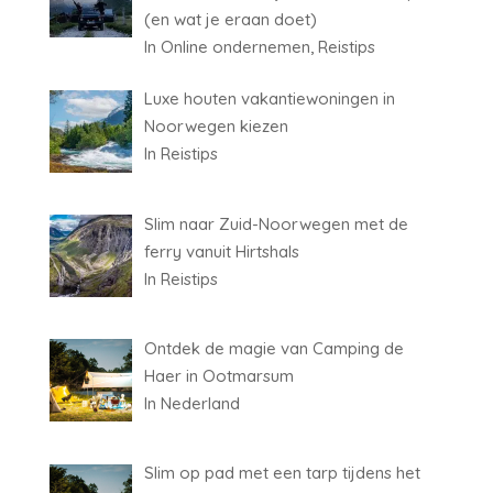
(en wat je eraan doet)
In Online ondernemen, Reistips
Luxe houten vakantiewoningen in
Noorwegen kiezen
In Reistips
Slim naar Zuid-Noorwegen met de
ferry vanuit Hirtshals
In Reistips
Ontdek de magie van Camping de
Haer in Ootmarsum
In Nederland
Slim op pad met een tarp tijdens het