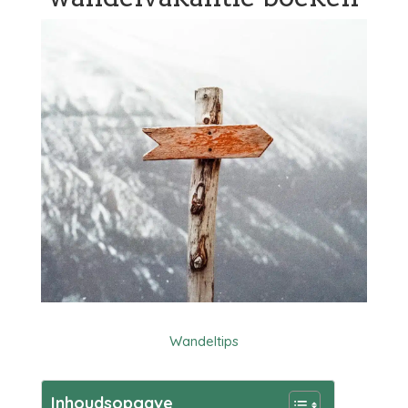
Wandeltips
Inhoudsopgave