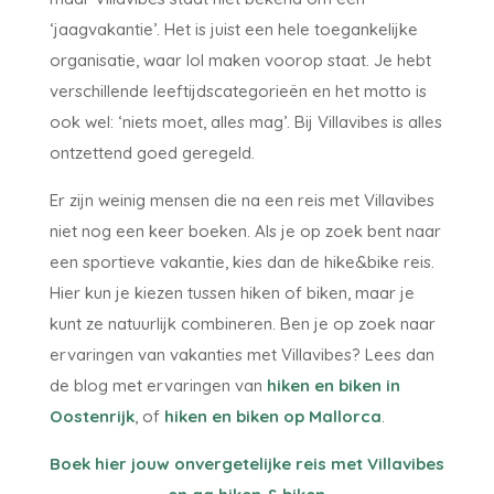
‘jaagvakantie’. Het is juist een hele toegankelijke
organisatie, waar lol maken voorop staat. Je hebt
verschillende leeftijdscategorieën en het motto is
ook wel: ‘niets moet, alles mag’. Bij Villavibes is alles
ontzettend goed geregeld.
Er zijn weinig mensen die na een reis met Villavibes
niet nog een keer boeken. Als je op zoek bent naar
een sportieve vakantie, kies dan de hike&bike reis.
Hier kun je kiezen tussen hiken of biken, maar je
kunt ze natuurlijk combineren. Ben je op zoek naar
ervaringen van vakanties met Villavibes? Lees dan
de blog met ervaringen van
hiken en biken in
Oostenrijk
, of
hiken en biken op Mallorca
.
Boek hier jouw onvergetelijke reis met Villavibes