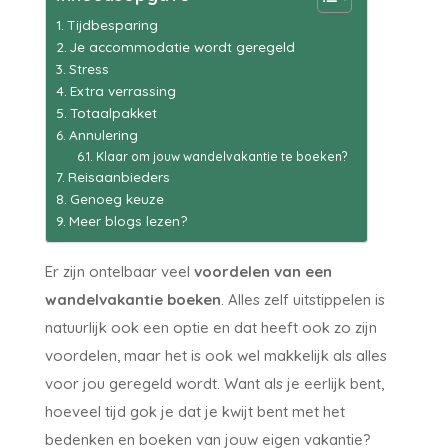
Tijdbesparing
Je accommodatie wordt geregeld
Stress
Extra verrassing
Totaalpakket
Annulering
Klaar om jouw wandelvakantie te boeken?
Reisaanbieders
Genoeg keuze
Meer blogs lezen?
Er zijn ontelbaar veel
voordelen van een
wandelvakantie boeken
. Alles zelf uitstippelen is
natuurlijk ook een optie en dat heeft ook zo zijn
voordelen, maar het is ook wel makkelijk als alles
voor jou geregeld wordt. Want als je eerlijk bent,
hoeveel tijd gok je dat je kwijt bent met het
bedenken en boeken van jouw eigen vakantie?