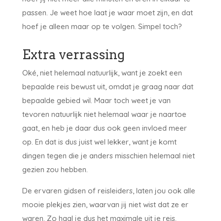
passen. Je weet hoe laat je waar moet zijn, en dat
hoef je alleen maar op te volgen. Simpel toch?
Extra verrassing
Oké, niet helemaal natuurlijk, want je zoekt een
bepaalde reis bewust uit, omdat je graag naar dat
bepaalde gebied wil. Maar toch weet je van
tevoren natuurlijk niet helemaal waar je naartoe
gaat, en heb je daar dus ook geen invloed meer
op. En dat is dus juist wel lekker, want je komt
dingen tegen die je anders misschien helemaal niet
gezien zou hebben.
De ervaren gidsen of reisleiders, laten jou ook alle
mooie plekjes zien, waarvan jij niet wist dat ze er
waren. Zo haal je dus het maximale uit je reis.