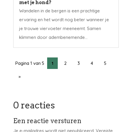
met je hond?
Wandelen in de bergen is een prachtige
ervaring en het wordt nog beter wanneer je
je trouwe viervoeter meeneemt. Samen
klimmen door adembenemende...
Pagina 1 van 5
1
2
3
4
5
»
0 reacties
Een reactie versturen
Je e-mailadres wordt niet gepubliceerd.
Vereiste