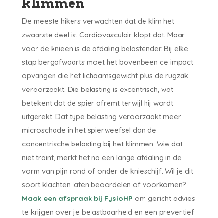
klimmen
De meeste hikers verwachten dat de klim het
zwaarste deel is. Cardiovasculair klopt dat. Maar
voor de knieen is de afdaling belastender. Bij elke
stap bergafwaarts moet het bovenbeen de impact
opvangen die het lichaamsgewicht plus de rugzak
veroorzaakt. Die belasting is excentrisch, wat
betekent dat de spier afremt terwijl hij wordt
uitgerekt. Dat type belasting veroorzaakt meer
microschade in het spierweefsel dan de
concentrische belasting bij het klimmen. Wie dat
niet traint, merkt het na een lange afdaling in de
vorm van pijn rond of onder de knieschijf. Wil je dit
soort klachten laten beoordelen of voorkomen?
Maak een afspraak bij FysioHP
om gericht advies
te krijgen over je belastbaarheid en een preventief