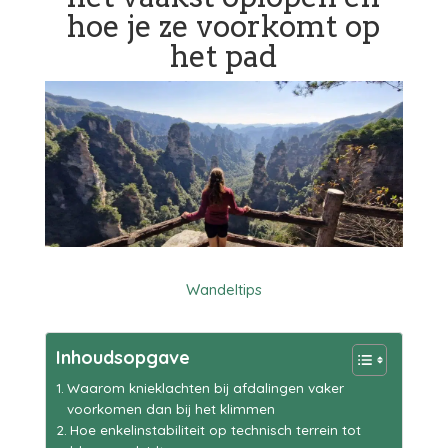
hoe je ze voorkomt op
het pad
Wandeltips
Inhoudsopgave
Waarom knieklachten bij afdalingen vaker
voorkomen dan bij het klimmen
Hoe enkelinstabiliteit op technisch terrein tot