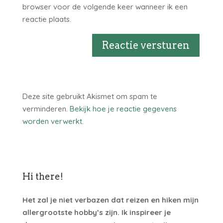
browser voor de volgende keer wanneer ik een
reactie plaats.
Reactie versturen
Deze site gebruikt Akismet om spam te
verminderen.
Bekijk hoe je reactie gegevens
worden verwerkt
.
Hi there!
Het zal je niet verbazen dat reizen en hiken mijn
allergrootste hobby’s zijn. Ik inspireer je