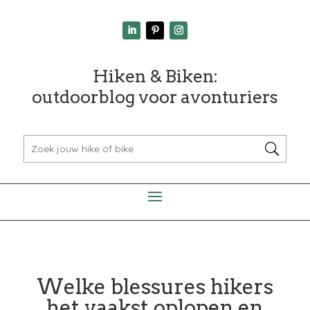
Hiken & Biken:
outdoorblog voor avonturiers
Welke blessures hikers
het vaakst oplopen en