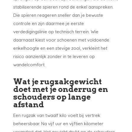
stabiliserende spieren rond de enkel aanspreken.
Die spieren reageren sneller dan je bewuste
controle en zijn daarmee je eerste
verdedigingslinie op technisch terrein. Wie
daarnaast kiest voor schoenen met voldoende
enkelhoogte en een stevige zool, verkleint het
risico aanzienlijk zonder in te leveren op
wandelcomfort.
Wat je rugzakgewicht
doet met je onderrug en
schouders op lange
afstand
Een rugzak van twaalf kilo voelt bij vertrek
beheersbaar. Na vijf uur en vijftien kilometer
verandert dat. Het gewicht drukt op de schouders,