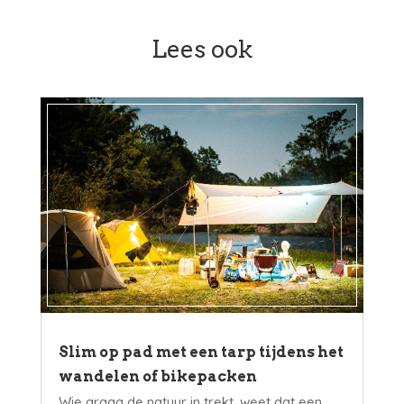
Lees ook
Slim op pad met een tarp tijdens het
wandelen of bikepacken
Wie graag de natuur in trekt, weet dat een