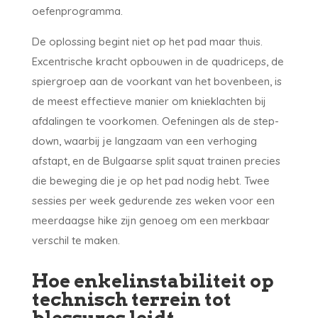
oefenprogramma.
De oplossing begint niet op het pad maar thuis.
Excentrische kracht opbouwen in de quadriceps, de
spiergroep aan de voorkant van het bovenbeen, is
de meest effectieve manier om knieklachten bij
afdalingen te voorkomen. Oefeningen als de step-
down, waarbij je langzaam van een verhoging
afstapt, en de Bulgaarse split squat trainen precies
die beweging die je op het pad nodig hebt. Twee
sessies per week gedurende zes weken voor een
meerdaagse hike zijn genoeg om een merkbaar
verschil te maken.
Hoe enkelinstabiliteit op
technisch terrein tot
blessures leidt