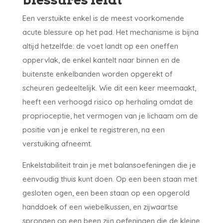
Een verstuikte enkel is de meest voorkomende
acute blessure op het pad. Het mechanisme is bijna
altijd hetzelfde: de voet landt op een oneffen
oppervlak, de enkel kantelt naar binnen en de
buitenste enkelbanden worden opgerekt of
scheuren gedeeltelijk. Wie dit een keer meemaakt,
heeft een verhoogd risico op herhaling omdat de
proprioceptie, het vermogen van je lichaam om de
positie van je enkel te registreren, na een
verstuiking afneemt.
Enkelstabiliteit train je met balansoefeningen die je
eenvoudig thuis kunt doen. Op een been staan met
gesloten ogen, een been staan op een opgerold
handdoek of een wiebelkussen, en zijwaartse
sprongen op een been zijn oefeningen die de kleine