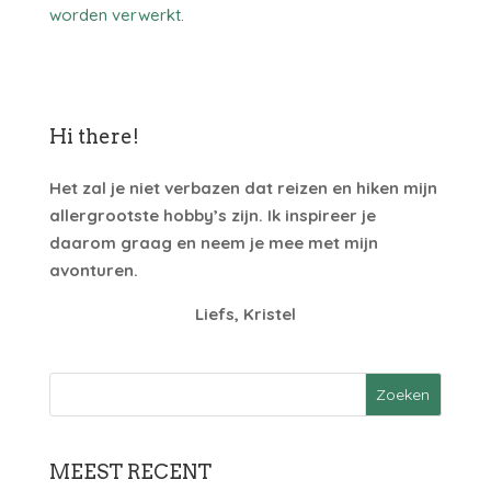
worden verwerkt
.
Hi there!
Het zal je niet verbazen dat reizen en hiken mijn
allergrootste hobby’s zijn. Ik inspireer je
daarom graag en neem je mee met mijn
avonturen.
Liefs, Kristel
MEEST RECENT