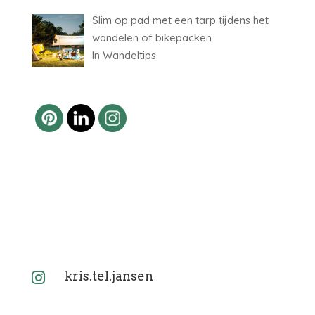
Slim op pad met een tarp tijdens het
wandelen of bikepacken
In Wandeltips
kris.tel.jansen
