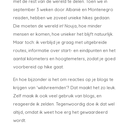
met de rest van de wereld te delen. Toen we in
september 3 weken door Albanië en Montenegro
reisden, hebben we zoveel unieke hikes gedaan.
Die moeten de wereld in! Nouja, hoe minder
mensen er komen, hoe unieker het blijft natuurlijk.
Maar toch: ik verblijd je graag met uitgebreide
routes, informatie over start- en eindpunten en het
aantal kilometers en hoogtemeters, zodat je goed
voorbereid op hike gaat.
En hoe bijzonder is het om reacties op je blogs te
krijgen van ‘wildvreemden’? Dat maakt het zo leuk.
Zelf maak ik ook veel gebruik van blogs, en
reageerde ik zelden. Tegenwoordig doe ik dat wel
altijd, omdat ik weet hoe erg het gewaardeerd
wordt.