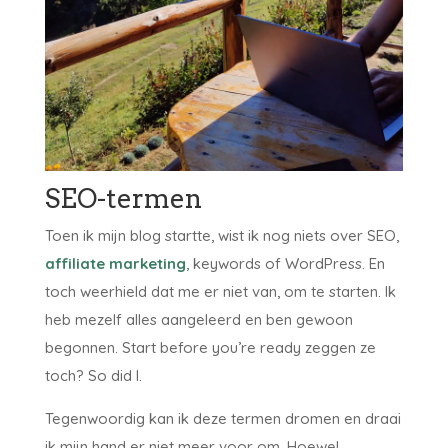
SEO-termen
Toen ik mijn blog startte, wist ik nog niets over SEO,
affiliate marketing
, keywords of WordPress. En
toch weerhield dat me er niet van, om te starten. Ik
heb mezelf alles aangeleerd en ben gewoon
begonnen. Start before you’re ready zeggen ze
toch? So did I.
Tegenwoordig kan ik deze termen dromen en draai
ik mijn hand er niet meer voor om. Hoewel,