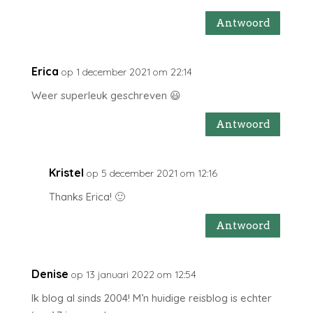
Antwoord
Erica
op 1 december 2021 om 22:14
Weer superleuk geschreven 😃
Antwoord
Kristel
op 5 december 2021 om 12:16
Thanks Erica! 🙂
Antwoord
Denise
op 13 januari 2022 om 12:54
Ik blog al sinds 2004! M’n huidige reisblog is echter