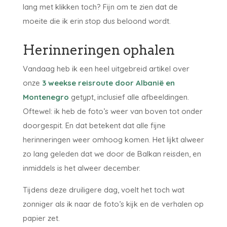
lang met klikken toch? Fijn om te zien dat de
moeite die ik erin stop dus beloond wordt.
Herinneringen ophalen
Vandaag heb ik een heel uitgebreid artikel over
onze
3 weekse reisroute door Albanië en
Montenegro
getypt, inclusief alle afbeeldingen.
Oftewel: ik heb de foto’s weer van boven tot onder
doorgespit. En dat betekent dat alle fijne
herinneringen weer omhoog komen. Het lijkt alweer
zo lang geleden dat we door de Balkan reisden, en
inmiddels is het alweer december.
Tijdens deze druiligere dag, voelt het toch wat
zonniger als ik naar de foto’s kijk en de verhalen op
papier zet.