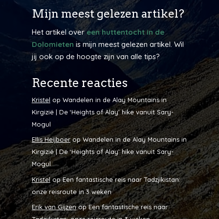
Mijn meest gelezen artikel?
Het artikel over
een huttentocht in de
Dolomieten
is mijn meest gelezen artikel. Wil
jij ook op de hoogte zijn van alle tips?
Recente reacties
Kristel
op
Wandelen in de Alay Mountains in
Kirgizië | De ‘Heights of Alay’ hike vanuit Sary-
Mogul
Ellis Heijboer
op
Wandelen in de Alay Mountains in
Kirgizië | De ‘Heights of Alay’ hike vanuit Sary-
Mogul
Kristel
op
Een fantastische reis naar Tadzjikistan:
onze reisroute in 3 weken
Erik van Gijzen
op
Een fantastische reis naar