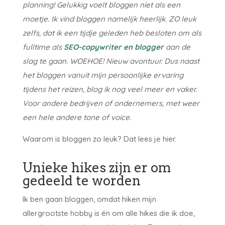
planning! Gelukkig voelt bloggen niet als een
moetje. Ik vind bloggen namelijk heerlijk. ZO leuk
zelfs, dat ik een tijdje geleden heb besloten om als
fulltime als
SEO-copywriter en blogger
aan de
slag te gaan. WOEHOE! Nieuw avontuur. Dus naast
het bloggen vanuit mijn persoonlijke ervaring
tijdens het reizen, blog ik nog veel meer en vaker.
Voor andere bedrijven of ondernemers, met weer
een hele andere tone of voice.
Waarom is bloggen zo leuk? Dat lees je hier.
Unieke hikes zijn er om
gedeeld te worden
Ik ben gaan bloggen, omdat hiken mijn
allergrootste hobby is én om alle hikes die ik doe,