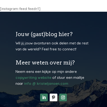
[instagram-feed feed=1]
Jouw (gast)blog hier?
Wil jij jouw avonturen ook delen met de rest
van de wereld? Feel free to connect!
Meer weten over mij?
Neem eens een kijkje op mijn andere
copywriting website
of stuur een mailtje
naar
info @ kristeljansen.com