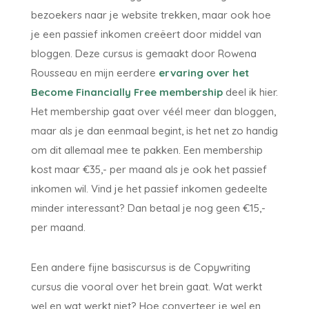
bezoekers naar je website trekken, maar ook hoe
je een passief inkomen creëert door middel van
bloggen. Deze cursus is gemaakt door Rowena
Rousseau en mijn eerdere
ervaring over het
Become Financially Free membership
deel ik hier.
Het membership gaat over véél meer dan bloggen,
maar als je dan eenmaal begint, is het net zo handig
om dit allemaal mee te pakken. Een membership
kost maar €35,- per maand als je ook het passief
inkomen wil. Vind je het passief inkomen gedeelte
minder interessant? Dan betaal je nog geen €15,-
per maand.
Een andere fijne basiscursus is de Copywriting
cursus die vooral over het brein gaat. Wat werkt
wel en wat werkt niet? Hoe converteer je wel en