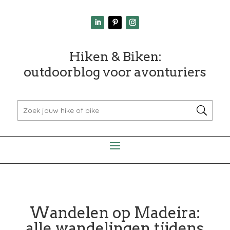
Hiken & Biken:
outdoorblog voor avonturiers
Wandelen op Madeira:
alle wandelingen tijdens