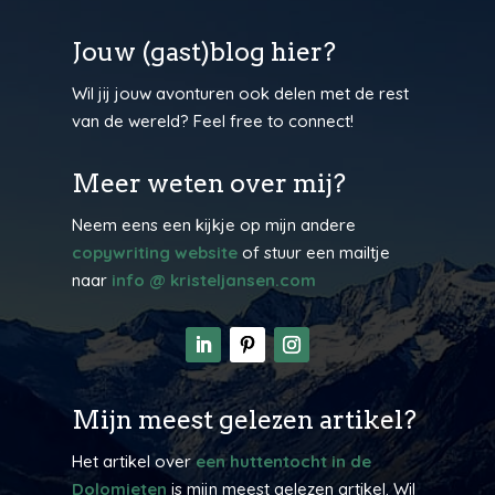
Jouw (gast)blog hier?
Wil jij jouw avonturen ook delen met de rest
van de wereld? Feel free to connect!
Meer weten over mij?
Neem eens een kijkje op mijn andere
copywriting website
of stuur een mailtje
naar
info @ kristeljansen.com
Mijn meest gelezen artikel?
Het artikel over
een huttentocht in de
Dolomieten
is mijn meest gelezen artikel. Wil