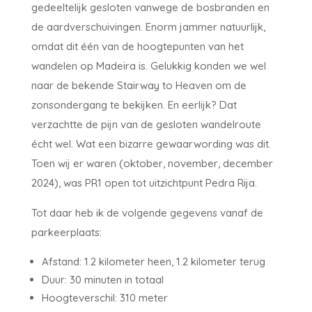
gedeeltelijk gesloten vanwege de bosbranden en
de aardverschuivingen. Enorm jammer natuurlijk,
omdat dit één van de hoogtepunten van het
wandelen op Madeira is. Gelukkig konden we wel
naar de bekende Stairway to Heaven om de
zonsondergang te bekijken. En eerlijk? Dat
verzachtte de pijn van de gesloten wandelroute
écht wel. Wat een bizarre gewaarwording was dit.
Toen wij er waren (oktober, november, december
2024), was PR1 open tot uitzichtpunt Pedra Rija.
Tot daar heb ik de volgende gegevens vanaf de
parkeerplaats:
Afstand: 1.2 kilometer heen, 1.2 kilometer terug
Duur: 30 minuten in totaal
Hoogteverschil: 310 meter