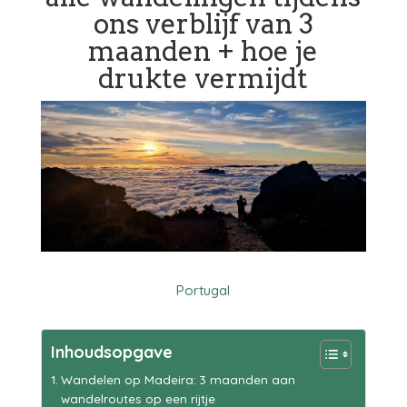
ons verblijf van 3
maanden + hoe je
drukte vermijdt
Portugal
Inhoudsopgave
Wandelen op Madeira: 3 maanden aan
wandelroutes op een rijtje