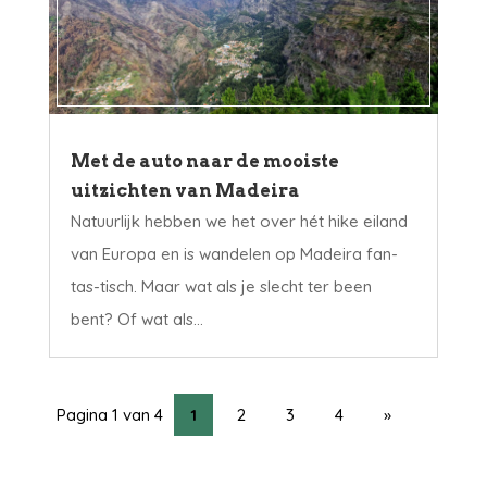
Met de auto naar de mooiste
uitzichten van Madeira
Natuurlijk hebben we het over hét hike eiland
van Europa en is wandelen op Madeira fan-
tas-tisch. Maar wat als je slecht ter been
bent? Of wat als...
Pagina 1 van 4
1
2
3
4
»