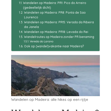
Wandelen op Madeira: PR1: Pico do Arreiro
(gedeeltelijk dicht)
Wandelen op Madeira: PR8: Ponta de Sao
Lourenco
Wandelen op Madeira: PR15: Verada da Ribeira
da Janela
Wandelen op Madeira: PR18: Levada do Rei
Wandelroutes op Madeira zonder PR benaming
Vereda do Larano
Ook op (wandel)vakantie naar Madeira?
Wandelen op Madeira: alle hikes op een rijtje