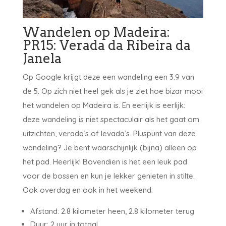
Wandelen op Madeira:
PR15: Verada da Ribeira da
Janela
Op Google krijgt deze een wandeling een 3.9 van
de 5. Op zich niet heel gek als je ziet hoe bizar mooi
het wandelen op Madeira is. En eerlijk is eerlijk:
deze wandeling is niet spectaculair als het gaat om
uitzichten, verada’s of levada’s. Pluspunt van deze
wandeling? Je bent waarschijnlijk (bijna) alleen op
het pad. Heerlijk! Bovendien is het een leuk pad
voor de bossen en kun je lekker genieten in stilte.
Ook overdag en ook in het weekend.
Afstand: 2.8 kilometer heen, 2.8 kilometer terug
Duur: 2 uur in totaal