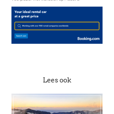
Lees ook