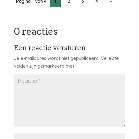
Pagina 1 van 4
1
2
3
4
»
0 reacties
Een reactie versturen
Je e-mailadres wordt niet gepubliceerd.
Vereiste
velden zijn gemarkeerd met
*