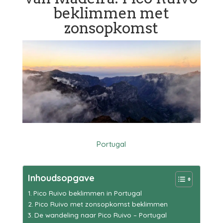
beklimmen met
zonsopkomst
Portugal
Inhoudsopgave
Pico Ruivo beklimmen in Portugal
Pico Ruivo met zonsopkomst beklimmen
De wandeling naar Pico Ruivo – Portugal