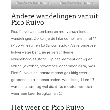
Pico Ruivo beklimmen
Pico Ruivo beklimmen
Andere wandelingen vanuit
Pico Ruivo
Pico Ruivo is te combineren met verschillende
wandelingen. Zo kun je de hike combineren met 1.1
(Pico Arreiro) en 1.3 (Encumeada). Als je ongeveer
halverwege bent, zie je verschillende
wandelbordjes staan. Op het moment dat wij er
waren (oktober, november, december 2024) was
Pico Ruivo in de laatste maand gelukkig weer
geopend na alle bosbranden. Wandeling 1.1 en 1.3
waren helaas nog wel dicht. Nu moeten we toch
weer een keer terugkomen 😉
Het weer op Pico Ruivo