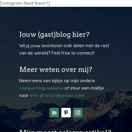
[instagram-feed feed=1]
Jouw (gast)blog hier?
Wil jij jouw avonturen ook delen met de rest
van de wereld? Feel free to connect!
Meer weten over mij?
Neem eens een kijkje op mijn andere
copywriting website
of stuur een mailtje
naar
info @ kristeljansen.com