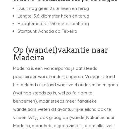
Duur: nog geen 2 uur heen en terug
Lengte: 5.6 kilometer heen en terug
Hoogtemeters: 350 meter omhoog
Startpunt: Achada do Teixeira
Op (wandel)vakantie naar
Madeira
Madeira is een wandelparadijs dat steeds
populairder wordt onder jongeren. Vroeger stond
het bekend als eiland waar veel ouderen heen gaan
(wat nog steeds zo is, wel zo fair om te
benoemen), maar steeds meer fanatieke
wandelaars weten dit avontuurlijke eiland ook te
vinden. Wil jij ook graag op (wandel)vakantie naar
Madeira, maar heb je geen zin of tijd om alles zelf