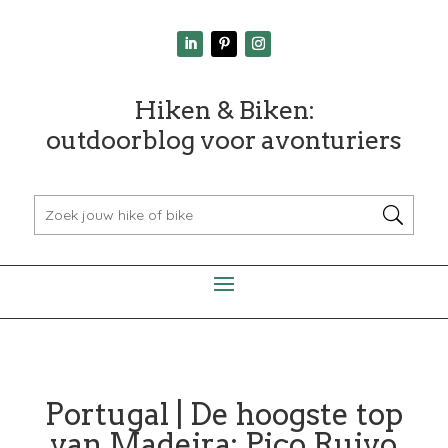
Hiken & Biken:
outdoorblog voor avonturiers
Portugal | De hoogste top
van Madeira: Pico Ruivo