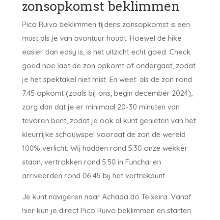
zonsopkomst beklimmen
Pico Ruivo beklimmen tijdens zonsopkomst is een
must als je van avontuur houdt. Hoewel de hike
easier dan easy is, is het uitzicht echt goed. Check
goed hoe laat de zon opkomt of ondergaat, zodat
je het spektakel niet mist. En weet: als de zon rond
7.45 opkomt (zoals bij ons, begin december 2024),
zorg dan dat je er minimaal 20-30 minuten van
tevoren bent, zodat je ook al kunt genieten van het
kleurrijke schouwspel voordat de zon de wereld
100% verlicht. Wij hadden rond 5.30 onze wekker
staan, vertrokken rond 5.50 in Funchal en
arriveerden rond 06.45 bij het vertrekpunt.
Je kunt navigeren naar Achada do Teixeira. Vanaf
hier kun je direct Pico Ruivo beklimmen en starten