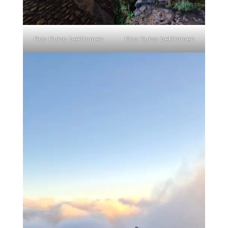
Pico Ruivo beklimmen
Pico Ruivo beklimmen