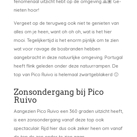
fenomenaal uitzicht hebt op de omgeving 🙏🏽 Ge-
nieten hoor!
Vergeet op de terugweg ook niet te genieten van
alles om je heen, want oh oh oh, wat is het hier
mooi. Tegelijkertijd is het enorm pijnlijk om te zien
wat voor ravage de bosbranden hebben
aangebracht in deze natuurlijke omgeving. Portugal
heeft flink geleden onder deze natuurrampen. De
top van Pico Ruivo is helemaal zwartgeblakerd 🙁
Zonsondergang bij Pico
Ruivo
Aangezien Pico Ruivo een 360 graden uitzicht heeft,
is een zonsondergang vanaf deze top ook
spectaculair. Rijd hier dus ook zeker heen om vanaf
de top de zon onder te zien gaan.