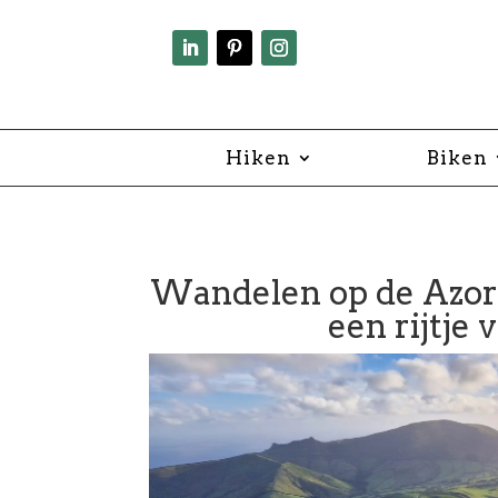
Hiken
Biken
Wandelen op de Azore
een rijtje 