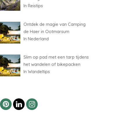
In Reistips
Ontdek de magie van Camping
de Haer in Ootmarsum
In Nederland
Slim op pad met een tarp tijdens
het wandelen of bikepacken
In Wandeltips