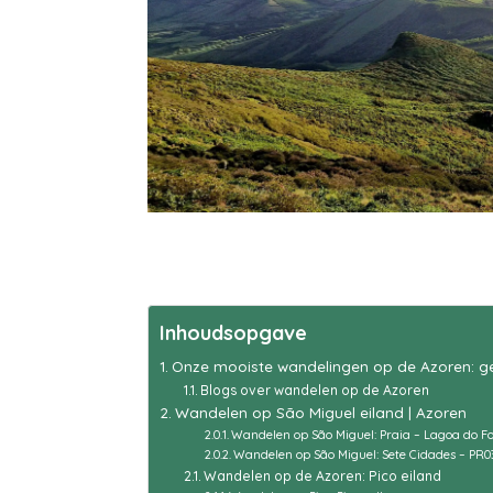
Inhoudsopgave
Onze mooiste wandelingen op de Azoren: ge
Blogs over wandelen op de Azoren
Wandelen op São Miguel eiland | Azoren
Wandelen op São Miguel: Praia – Lagoa do F
Wandelen op São Miguel: Sete Cidades – PR
Wandelen op de Azoren: Pico eiland