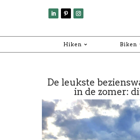
Hiken
Biken
De leukste beziensw
in de zomer: di