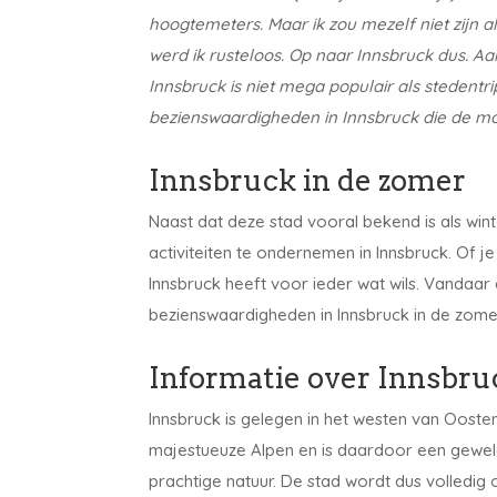
hoogtemeters. Maar ik zou mezelf niet zijn al
werd ik rusteloos. Op naar Innsbruck dus. A
Innsbruck is niet mega populair als stedentri
bezienswaardigheden in Innsbruck die de mo
Innsbruck in de zomer
Naast dat deze stad vooral bekend is als win
activiteiten te ondernemen in Innsbruck. Of je
Innsbruck heeft voor ieder wat wils. Vandaar d
bezienswaardigheden in Innsbruck in de zome
Informatie over Innsbruc
Innsbruck is gelegen in het westen van Oostenr
majestueuze Alpen en is daardoor een gewel
prachtige natuur. De stad wordt dus volledi