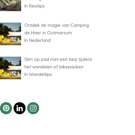
In Reistips
Ontdek de magie van Camping
de Haer in Ootmarsum
In Nederland
Slim op pad met een tarp tijdens
het wandelen of bikepacken
In Wandeltips