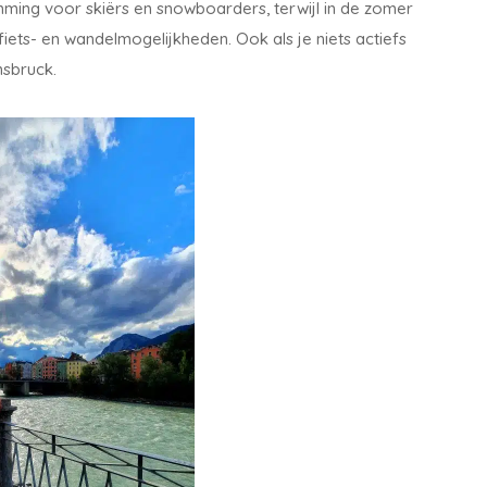
emming voor skiërs en snowboarders, terwijl in de zomer
fiets- en wandelmogelijkheden. Ook als je niets actiefs
nnsbruck.