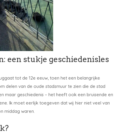
n: een stukje geschiedenisles
ruggaat tot de 12e eeuw, toen het een belangrijke
om delen van de oude stadsmuur te zien die de stad
een maar geschiedenis – het heeft ook een bruisende en
e. Ik moet eerlijk toegeven dat wij hier niet veel van
en middag waren.
ck?