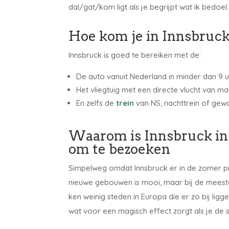
dal/gat/kom ligt als je begrijpt wat ik bedoel
Hoe kom je in Innsbruc
Innsbruck is goed te bereiken met de:
De auto vanuit Nederland in minder dan 9 
Het vliegtuig met een directe vlucht van ma
En zelfs de
trein
van NS, nachttrein of ge
Waarom is Innsbruck in
om te bezoeken
Simpelweg omdat Innsbruck er in de zomer prac
nieuwe gebouwen is mooi, maar bij de meesten
ken weinig steden in Europa die er zo bij li
wat voor een magisch effect zorgt als je de st