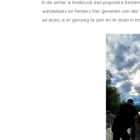
In de winter is Innsbruck een populaire best
wandelaars en fietsers hier genieten van alle 
wil doen, is er genoeg te zien en te doen in I