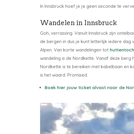
In Innsbruck hoef je je geen seconde te verve
Wandelen in Innsbruck
Goh, verrassing. Vanuit Innsbruck zijn ontel
de bergen in dus je kunt letterlijk iedere d
Alpen. Van korte wandelingen tot
huttentoch
wandeling is de Nordkette. Vanaf deze berg he
Nordkette is te bereiken met kabelbaan en ko
is het waard. Promised.
Boek hier jouw ticket alvast naar de No