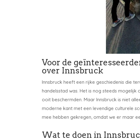
Voor de geïnteresseerde
over Innsbruck
Innsbruck heeft een rijke geschiedenis die te
handelsstad was. Het is nog steeds mogelijk 
ooit beschermden. Maar Innsbruck is niet all
moderne kant met een levendige culturele scen
mee hebben gekregen, omdat we er maar e
Wat te doen in Innsbru