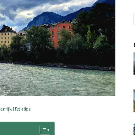
enrijk
|
Reistips