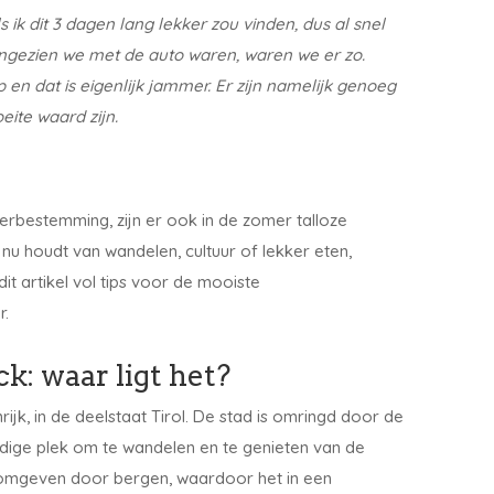
s ik dit 3 dagen lang lekker zou vinden, dus al snel
angezien we met de auto waren, waren we er zo.
p en dat is eigenlijk jammer. Er zijn namelijk genoeg
eite waard zijn.
terbestemming, zijn er ook in de zomer talloze
 nu houdt van wandelen, cultuur of lekker eten,
it artikel vol tips voor de mooiste
r.
k: waar ligt het?
ijk, in de deelstaat Tirol. De stad is omringd door de
dige plek om te wandelen en te genieten van de
g omgeven door bergen, waardoor het in een