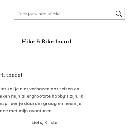
Hike & Bike board
Hi there!
Het zal je niet verbazen dat reizen en
hiken mijn allergrootste hobby’s zijn. Ik
inspireer je daarom graag en neem je
mee met mijn avonturen.
Liefs, Kristel