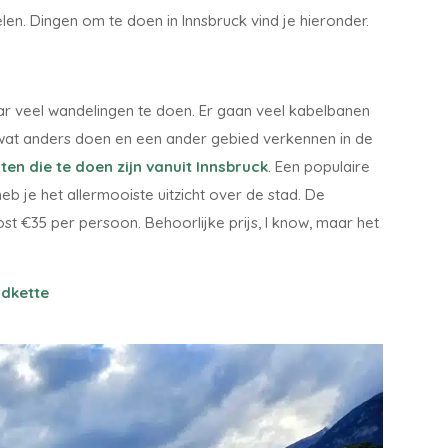
len. Dingen om te doen in Innsbruck vind je hieronder.
baar veel wandelingen te doen. Er gaan veel kabelbanen
ag wat anders doen en een ander gebied verkennen in de
ten die te doen zijn vanuit Innsbruck
. Een populaire
b je het allermooiste uitzicht over de stad. De
st €35 per persoon. Behoorlijke prijs, I know, maar het
rdkette