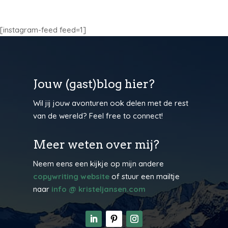
[instagram-feed feed=1]
Jouw (gast)blog hier?
Wil jij jouw avonturen ook delen met de rest
van de wereld? Feel free to connect!
Meer weten over mij?
Neem eens een kijkje op mijn andere
copywriting website
of stuur een mailtje
naar
info @ kristeljansen.com