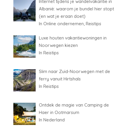
Internet tijdens je wandelvakantie in
Albanië: waarom je bundel hier stopt
(en wat je eraan doet)
In Online ondernemen, Reistips
Luxe houten vakantiewoningen in
Noorwegen kiezen
In Reistips
Slim naar Zuid-Noorwegen met de
ferry vanuit Hirtshals
In Reistips
Ontdek de magie van Camping de
Haer in Ootmarsum
In Nederland