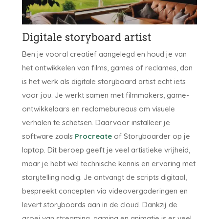
Digitale storyboard artist
Ben je vooral creatief aangelegd en houd je van
het ontwikkelen van films, games of reclames, dan
is het werk als digitale storyboard artist echt iets
voor jou. Je werkt samen met filmmakers, game-
ontwikkelaars en reclamebureaus om visuele
verhalen te schetsen. Daarvoor installeer je
software zoals
Procreate
of Storyboarder op je
laptop. Dit beroep geeft je veel artistieke vrijheid,
maar je hebt wel technische kennis en ervaring met
storytelling nodig. Je ontvangt de scripts digitaal,
bespreekt concepten via videovergaderingen en
levert storyboards aan in de cloud. Dankzij de
groei van streaming, gaming en animatie is er veel