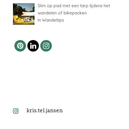
Slim op pad met een tarp tijdens het
wandelen of bikepacken
In Wandeltips
kris.tel.jansen
