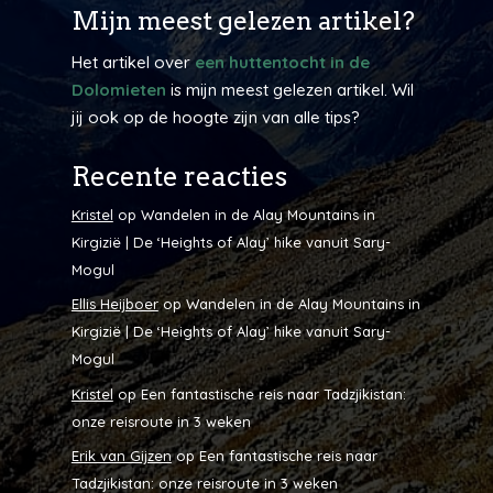
Mijn meest gelezen artikel?
Het artikel over
een huttentocht in de
Dolomieten
is mijn meest gelezen artikel. Wil
jij ook op de hoogte zijn van alle tips?
Recente reacties
Kristel
op
Wandelen in de Alay Mountains in
Kirgizië | De ‘Heights of Alay’ hike vanuit Sary-
Mogul
Ellis Heijboer
op
Wandelen in de Alay Mountains in
Kirgizië | De ‘Heights of Alay’ hike vanuit Sary-
Mogul
Kristel
op
Een fantastische reis naar Tadzjikistan:
onze reisroute in 3 weken
Erik van Gijzen
op
Een fantastische reis naar
Tadzjikistan: onze reisroute in 3 weken