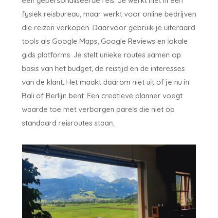
een gepersonaliseerde reis. Je werkt niet in een
fysiek reisbureau, maar werkt voor online bedrijven
die reizen verkopen. Daarvoor gebruik je uiteraard
tools als Google Maps, Google Reviews en lokale
gids platforms. Je stelt unieke routes samen op
basis van het budget, de reistijd en de interesses
van de klant. Het maakt daarom niet uit of je nu in
Bali of Berlijn bent. Een creatieve planner voegt
waarde toe met verborgen parels die niet op
standaard reisroutes staan.