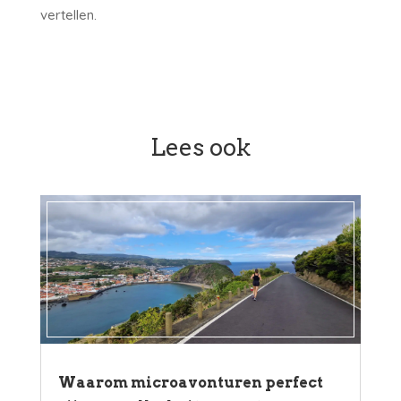
vertellen.
Lees ook
Waarom microavonturen perfect