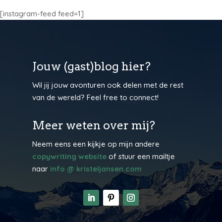
[instagram-feed feed=1]
Jouw (gast)blog hier?
Wil jij jouw avonturen ook delen met de rest
van de wereld? Feel free to connect!
Meer weten over mij?
Neem eens een kijkje op mijn andere
copywriting website
of stuur een mailtje
naar
info @ kristeljansen.com