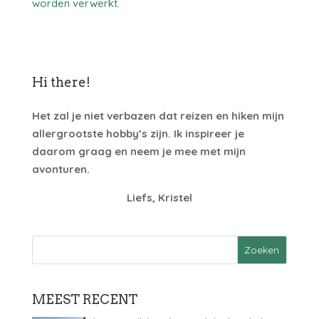
worden verwerkt
.
Hi there!
Het zal je niet verbazen dat reizen en hiken mijn
allergrootste hobby’s zijn. Ik inspireer je
daarom graag en neem je mee met mijn
avonturen.
Liefs, Kristel
MEEST RECENT