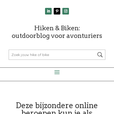
Hiken & Biken:
outdoorblog voor avonturiers
Deze bijzondere online
beroepen kun je als