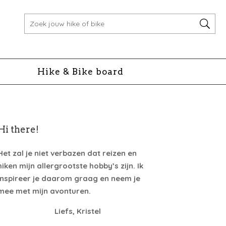
Hike & Bike board
Hi there!
Het zal je niet verbazen dat reizen en
hiken mijn allergrootste hobby’s zijn. Ik
inspireer je daarom graag en neem je
mee met mijn avonturen.
Liefs, Kristel