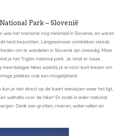
National Park – Slovenië
en was het toerisme nog minimaal in Slovenië, en waren
 dit land bezochten. Langzaamaan ontdekken steeds
kheden om te wandelen in Slovenië zijn oneindig. Maar
 je het Triglav national park. Je vindt er losse
 meerdaagse hikes waarbij je ervoor kunt kiezen om
sommige plekken ook een mogelijkheid.
jk kun je niet direct op de kaart aanwijzen waar het ligt,
 walhalla voor de hiker! En zoals in ieder national
bergen. Denk aan grotten, rivieren, watervallen en