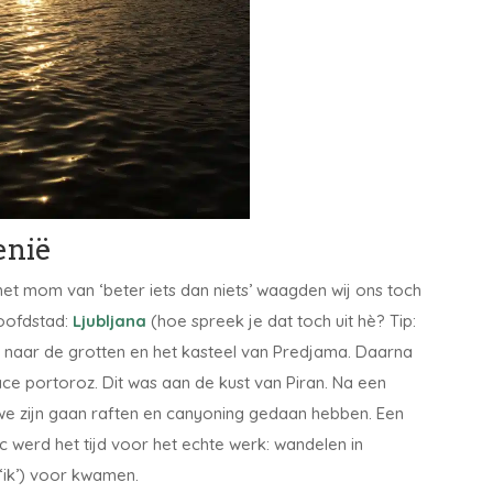
enië
 het mom van ‘beter iets dan niets’ waagden wij ons toch
hoofdstad:
Ljubljana
(hoe spreek je dat toch uit hè? Tip:
 naar de grotten en het kasteel van Predjama. Daarna
e portoroz. Dit was aan de kust van Piran. Na een
e zijn gaan raften en canyoning gedaan hebben. Een
c werd het tijd voor het echte werk: wandelen in
 ‘ik’) voor kwamen.