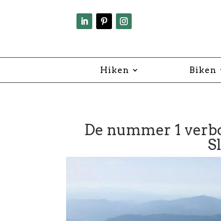
Hiken
Biken
De nummer 1 verbo
S