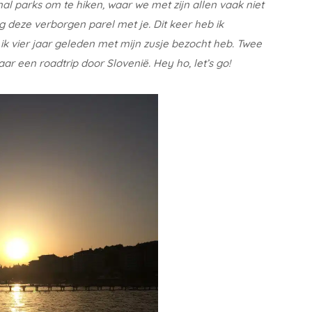
nal parks om te hiken, waar we met zijn allen vaak niet
 deze verborgen parel met je. Dit keer heb ik
k vier jaar geleden met mijn zusje bezocht heb. Twee
aar een roadtrip door Slovenië. Hey ho, let’s go!