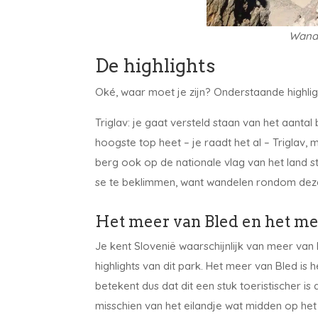
Wande
De highlights
Oké, waar moet je zijn? Onderstaande highligh
Triglav: je gaat versteld staan van het aantal
hoogste top heet – je raadt het al – Triglav, 
berg ook op de nationale vlag van het land st
se te beklimmen, want wandelen rondom deze
Het meer van Bled en het me
Je kent Slovenië waarschijnlijk van meer van
highlights van dit park. Het meer van Bled is
betekent dus dat dit een stuk toeristischer i
misschien van het eilandje wat midden op het m