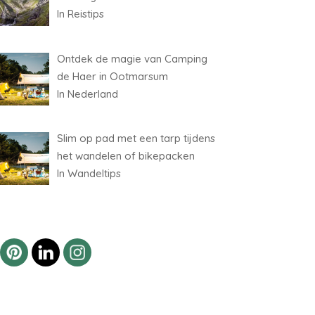
In Reistips
Ontdek de magie van Camping
de Haer in Ootmarsum
In Nederland
Slim op pad met een tarp tijdens
het wandelen of bikepacken
In Wandeltips