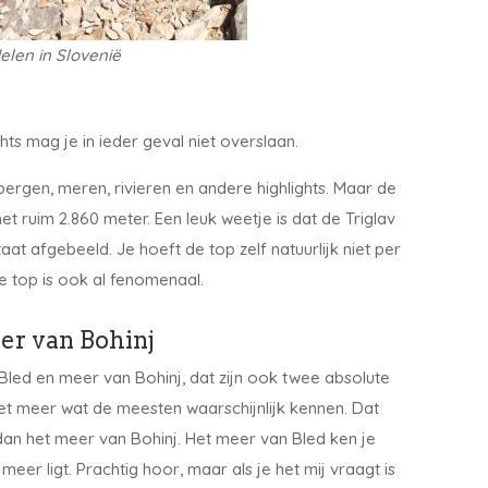
len in Slovenië
ts mag je in ieder geval niet overslaan.
 bergen, meren, rivieren en andere highlights. Maar de
met ruim 2.860 meter. Een leuk weetje is dat de Triglav
aat afgebeeld. Je hoeft de top zelf natuurlijk niet per
 top is ook al fenomenaal.
er van Bohinj
 Bled en meer van Bohinj, dat zijn ook twee absolute
 het meer wat de meesten waarschijnlijk kennen. Dat
s dan het meer van Bohinj. Het meer van Bled ken je
eer ligt. Prachtig hoor, maar als je het mij vraagt is