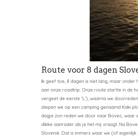
Route voor 8 dagen Slov
Ik geef toe, 8 dagen is niet lang, maar onder
aan onze roadtrip. Onze route startte in de 
vergeet de eerste ‘L’), waarna we doorreden
sliepen we op een camping genaamd Kaki plac
dagje zon reden we door naar Bovec, waar w
dikke aanrader als je het mij vraagt. Na Bove
Slovenië. Dat is immers waar we (of eigenlijk