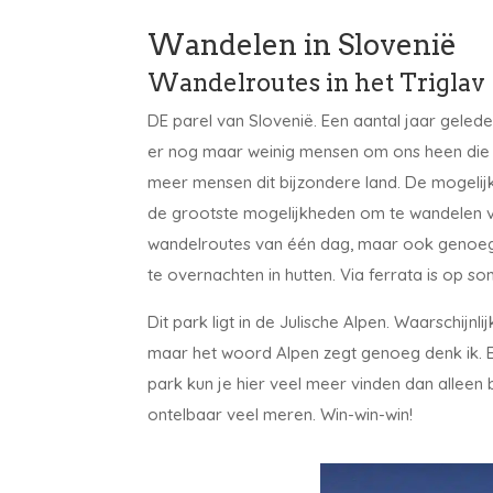
Wandelen in Slovenië
Wandelroutes in het Triglav 
DE parel van Slovenië. Een aantal jaar geled
er nog maar weinig mensen om ons heen die
meer mensen dit bijzondere land. De mogelij
de grootste mogelijkheden om te wandelen vind
wandelroutes van één dag, maar ook genoeg
te overnachten in hutten. Via ferrata is op 
Dit park ligt in de Julische Alpen. Waarschijnli
maar het woord Alpen zegt genoeg denk ik. Een
park kun je hier veel meer vinden dan alleen 
ontelbaar veel meren. Win-win-win!