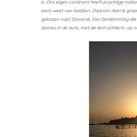
is. Ons eigen continent heeft prachtige natio
eens weet van hebben. Daarom deel ik graag
gekozen voor Slovenië. Een bestemming die i
dames in de auto, met de tent achterin, op n