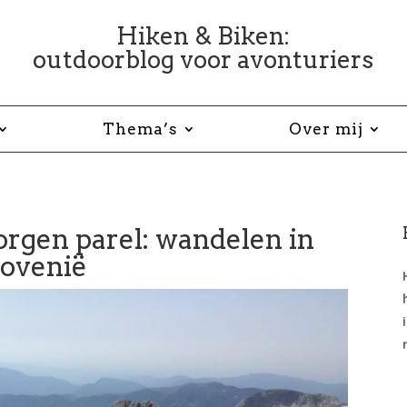
Hiken & Biken:
outdoorblog voor avonturiers
Thema’s
Over mij
rgen parel: wandelen in
lovenië