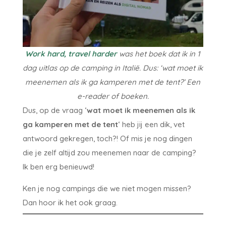
Work hard, travel harder
was het boek dat ik in 1
dag uitlas op de camping in Italië. Dus: ‘wat moet ik
meenemen als ik ga kamperen met de tent?’ Een
e-reader of boeken.
Dus, op de vraag ‘
wat moet ik meenemen als ik
ga kamperen met de tent
‘ heb jij een dik, vet
antwoord gekregen, toch?! Of mis je nog dingen
die je zelf altijd zou meenemen naar de camping?
Ik ben erg benieuwd!
Ken je nog campings die we niet mogen missen?
Dan hoor ik het ook graag.