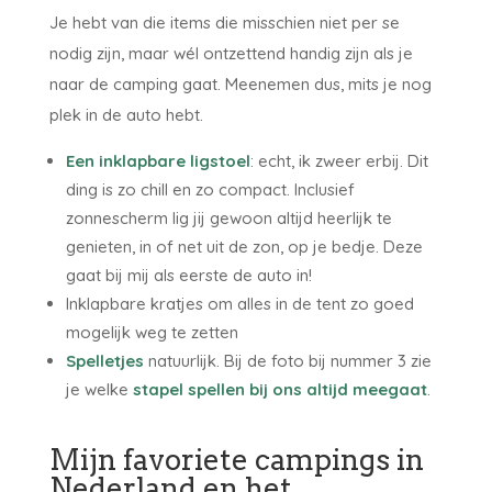
Je hebt van die items die misschien niet per se
nodig zijn, maar wél ontzettend handig zijn als je
naar de camping gaat. Meenemen dus, mits je nog
plek in de auto hebt.
Een inklapbare ligstoel
: echt, ik zweer erbij. Dit
ding is zo chill en zo compact. Inclusief
zonnescherm lig jij gewoon altijd heerlijk te
genieten, in of net uit de zon, op je bedje. Deze
gaat bij mij als eerste de auto in!
Inklapbare kratjes om alles in de tent zo goed
mogelijk weg te zetten
Spelletjes
natuurlijk. Bij de foto bij nummer 3 zie
je welke
stapel spellen bij ons altijd meegaat
.
Mijn favoriete campings in
Nederland en het