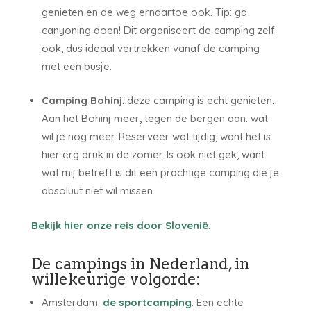
genieten en de weg ernaartoe ook. Tip: ga
canyoning doen! Dit organiseert de camping zelf
ook, dus ideaal vertrekken vanaf de camping
met een busje.
Camping Bohinj
: deze camping is echt genieten.
Aan het Bohinj meer, tegen de bergen aan: wat
wil je nog meer. Reserveer wat tijdig, want het is
hier erg druk in de zomer. Is ook niet gek, want
wat mij betreft is dit een prachtige camping die je
absoluut niet wil missen.
Bekijk hier onze reis door Slovenië.
De campings in Nederland, in
willekeurige volgorde:
Amsterdam:
de sportcamping
. Een echte