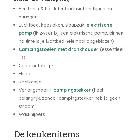
Een fresh & black tent inclusief tentlijnen en
haringen
Luchtbed, hoeslaken, slaapzak,
elektrische
pomp
(ik zweer bij een elektrische pomp, binnen
no time is je luchtbed helemaal opgeblazen)
Campingstoelen mét drankhouder
(essentieel
;-))
Campingtafeltje
Hamer
Koelkastje
Verlengsnoer +
campingstekker
(heel
belangrijk, zonder campingstekker heb je geen
stroom)
Wasknijpers
De keukenitems