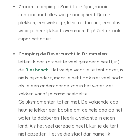
Chaam
: camping ’t Zand: hele fijne, mooie
camping met alles wat je nodig hebt. Ruime
plekken, een winkeltje, klein restaurant, een plas
waar je heerlijk kunt zwemmen. Top! Ziet er ook
super netjes uit.
Camping de Beverburcht in Drimmelen
:
letterlijk aan (als het te veel geregend heeft, ín)
de
Biesbosch
. Het veldje waar je je tent opzet, is
niets bijzonders, maar je hebt ook niet veel nodig
als je een ondergaande zon in het water ziet
zakken vanaf je campingstoeltje.
Geluksmomenten tot en met. De volgende dag
huur je lekker een bootje om de hele dag op het
water te dobberen. Heerlijk, vakantie in eigen
land. Als het veel geregeld heeft, kun je de tent
niet opzetten. Het veldje staat dan namelijk