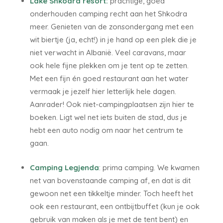
Lake Shkodra resort:
prachtige, goed
onderhouden camping recht aan het Shkodra
meer. Genieten van de zonsondergang met een
wit biertje (ja, echt!) in je hand op een plek die je
niet verwacht in Albanië. Veel caravans, maar
ook hele fijne plekken om je tent op te zetten.
Met een fijn én goed restaurant aan het water
vermaak je jezelf hier letterlijk hele dagen.
Aanrader! Ook niet-campingplaatsen zijn hier te
boeken. Ligt wel net iets buiten de stad, dus je
hebt een auto nodig om naar het centrum te
gaan.
Camping Legjenda
: prima camping. We kwamen
net van bovenstaande camping af, en dat is dit
gewoon net een tikkeltje minder. Toch heeft het
ook een restaurant, een ontbijtbuffet (kun je ook
gebruik van maken als je met de tent bent) en