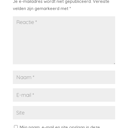
Je e-mailadres wordt niet gepubliceerd.
Vereiste
velden zijn gemarkeerd met
*
Mijn naam, e-mail en site opslaan in deze