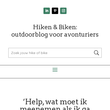
Hiken & Biken:
outdoorblog voor avonturiers
‘Help, wat moet ik
meenemen als ik ga