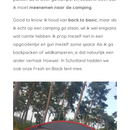
ik moet
meenemen naar de camping
.
Good to know: ik houd van
back to basic
, maar als
ik echt op een camping ga staan, wil ik wel enigszins
wat ruimte hebben. Ik prop mezelf niet in een
opgooitentje en gun mezelf
some space
. Als ik ga
backpacken of wildkamperen, is dat natuurlijk een
ander verhaal. Hoewel.. In Schotland hadden we
ook onze Fresh en Black tent mee.