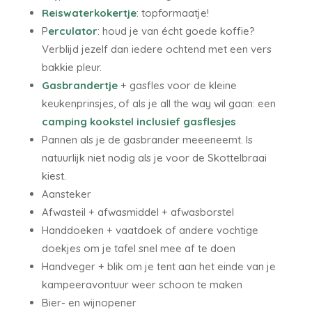
Reiswaterkokertje
: topformaatje!
P
erculator
: houd je van écht goede koffie?
Verblijd jezelf dan iedere ochtend met een vers
bakkie pleur.
Gasbrandertje
+ gasfles voor de kleine
keukenprinsjes, of als je all the way wil gaan: een
camping kookstel inclusief gasflesjes
Pannen als je de gasbrander meeeneemt. Is
natuurlijk niet nodig als je voor de Skottelbraai
kiest.
Aansteker
Afwasteil + afwasmiddel + afwasborstel
Handdoeken + vaatdoek of andere vochtige
doekjes om je tafel snel mee af te doen
Handveger + blik om je tent aan het einde van je
kampeeravontuur weer schoon te maken
Bier- en wijnopener