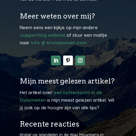
Meer weten over mij?
Neem eens een kijkje op mijn andere
copywriting website
of stuur een mailtje
naar
info @ kristeljansen.com
Mijn meest gelezen artikel?
Het artikel over
een huttentocht in de
Dolomieten
is mijn meest gelezen artikel. Wil
jij ook op de hoogte zijn van alle tips?
Recente reacties
Kristel
op
Wandelen in de Alay Mountains in