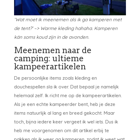
‘Wat moet ik meenemen als ik ga kamperen met
de tent?’ –> Warme kleding hahaha. Kamperen
kán soms koud zijn in de avonden.
Meenemen naar de
camping: ultieme
kampeerartikelen
De persoonlijke items zoals kleding en
douchespellen sla ik over. Dat bepaal je namelijk
helemaal zelf. Ik richt me op de kampeerartikelen.
Als je een echte kampeerder bent, heb je deze
items natuurlijk al lang en breed gekocht. Maar
toch, bijna iedere keer vergeet ik wel iets. Dus ik
heb me voorgenomen om dit artikel erbij te
pakken als ik weer ga kamperen, zodat ik weet wat