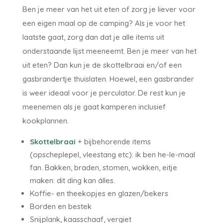
Ben je meer van het uit eten of zorg je liever voor
een eigen maal op de camping? Als je voor het
laatste gaat, zorg dan dat je alle items uit
onderstaande lijst meeneemt. Ben je meer van het
uit eten? Dan kun je de skottelbraai en/of een
gasbrandertje thuislaten. Hoewel, een gasbrander
is weer ideaal voor je perculator. De rest kun je
meenemen als je gaat kamperen inclusief
kookplannen.
Skottelbraai
+ bijbehorende items
(opscheplepel, vleestang etc): ik ben he-le-maal
fan. Bakken, braden, stomen, wokken, eitje
maken: dit ding kan álles.
Koffie- en theekopjes en glazen/bekers
Borden en bestek
Snijplank, kaasschaaf, vergiet