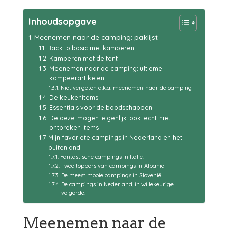
Inhoudsopgave
Meenemen naar de camping: paklijst
Back to basic met kamperen
Kamperen met de tent
Meenemen naar de camping: ultieme
kampeerartikelen
Niet vergeten a.k.a. meenemen naar de camping
De keukenitems
Essentials voor de boodschappen
De deze-mogen-eigenlijk-ook-echt-niet-
ontbreken items
Mijn favoriete campings in Nederland en het
buitenland
Fantastische campings in Italië:
Twee toppers van campings in Albanië
De meest mooie campings in Slovenië
De campings in Nederland, in willekeurige
volgorde:
Meenemen naar de