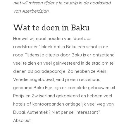
niet wil missen tijdens je citytrip in de hoofdstad
van Azerbeidzjan.
Wat te doen in Baku
Hoewel wij nooit houden van ‘doelloos
rondstruinen’, bleek dat in Baku een schot in de
roos. Tijdens je citytrip door Baku is er ontzettend
veel te zien en veel geïnvesteerd in de stad om te
dienen als paradepaardje. Zo hebben ze Klein
Venetië nagebouwd, vind je een reuzenpad
genaamd Baku Eye, zijn er complete gebouwen uit
Parijs en Zwitserland gekopieerd en hebben veel
hotels of kantoorpanden ontiegelijk veel weg van
Dubai. Authentiek? Niet per se. Interessant?
Absoluut.