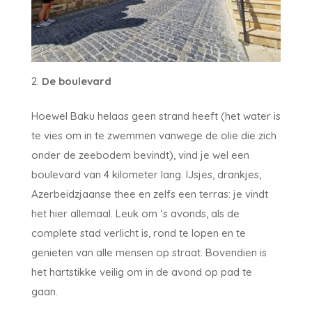
De boulevard
Hoewel Baku helaas geen strand heeft (het water is
te vies om in te zwemmen vanwege de olie die zich
onder de zeebodem bevindt), vind je wel een
boulevard van 4 kilometer lang. IJsjes, drankjes,
Azerbeidzjaanse thee en zelfs een terras: je vindt
het hier allemaal. Leuk om ‘s avonds, als de
complete stad verlicht is, rond te lopen en te
genieten van alle mensen op straat. Bovendien is
het hartstikke veilig om in de avond op pad te
gaan.