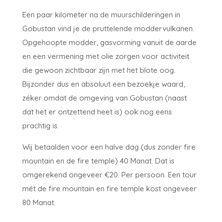
Een paar kilometer na de muurschilderingen in
Gobustan vind je de pruttelende moddervulkanen.
Opgehoopte modder, gasvorming vanuit de aarde
en een vermening met olie zorgen voor activiteit
die gewoon zichtbaar zijn met het blote oog.
Bijzonder dus en absoluut een bezoekje waard,
zéker omdat de omgeving van Gobustan (naast
dat het er ontzettend heet is) ook nog eens
prachtig is.
Wij betaalden voor een halve dag (dus zonder fire
mountain en de fire temple) 40 Manat. Dat is
omgerekend ongeveer €20. Per persoon. Een tour
mét de fire mountain en fire temple kost ongeveer
80 Manat.