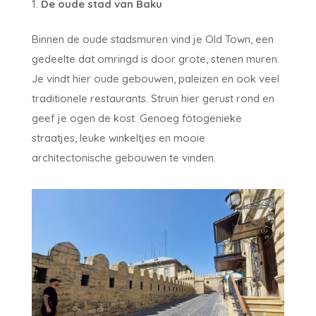
De oude stad van Baku
Binnen de oude stadsmuren vind je Old Town, een
gedeelte dat omringd is door grote, stenen muren.
Je vindt hier oude gebouwen, paleizen en ook veel
traditionele restaurants. Struin hier gerust rond en
geef je ogen de kost. Genoeg fotogenieke
straatjes, leuke winkeltjes en mooie
architectonische gebouwen te vinden.