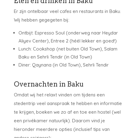
Eten en drinken in Baku
Er zijn ontelbaar veel cafes en restaurants in Baku.
Wij hebben gegegeten bij:
Ontbijt: Espresso Soul (onderweg naar Heydar
Aliyev Center), Entree 2 (héél lekker en goed!)
Lunch: Cookshop (net buiten Old Town), Salam
Baku en Sehrli Tendir (in Old Town)
Diner: Qaynana (in Old Town), Sehrli Tendir
Overnachten in Baku
Omdat wij het relaxt vinden om tijdens een
stedentrip veel aanspraak te hebben en informatie
te krijgen, boeken we zo af en toe een hostel (wel
een privékamer natuurlijk). Daarom vind je
hieronder meerdere opties (inclusief tips van
andere reizigers):