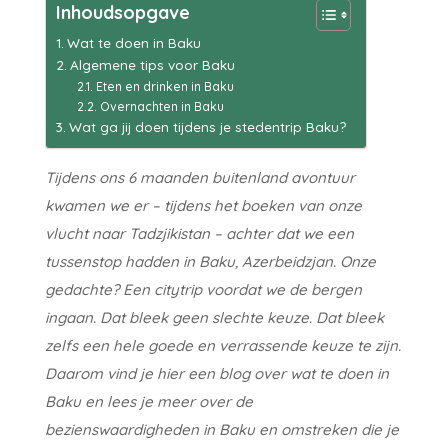
Inhoudsopgave
Wat te doen in Baku
Algemene tips voor Baku
Eten en drinken in Baku
Overnachten in Baku
Wat ga jij doen tijdens je stedentrip Baku?
Tijdens ons 6 maanden buitenland avontuur
kwamen we er – tijdens het boeken van onze
vlucht naar Tadzjikistan – achter dat we een
tussenstop hadden in Baku, Azerbeidzjan. Onze
gedachte? Een citytrip voordat we de bergen
ingaan. Dat bleek geen slechte keuze. Dat bleek
zelfs een hele goede en verrassende keuze te zijn.
Daarom vind je hier een blog over wat te doen in
Baku en lees je meer over de
bezienswaardigheden in Baku en omstreken die je