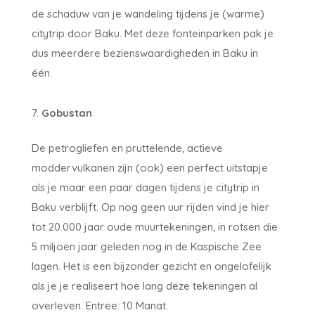
de schaduw van je wandeling tijdens je (warme)
citytrip door Baku. Met deze fonteinparken pak je
dus meerdere bezienswaardigheden in Baku in
één.
Gobustan
De petrogliefen en pruttelende, actieve
moddervulkanen zijn (ook) een perfect uitstapje
als je maar een paar dagen tijdens je citytrip in
Baku verblijft. Op nog geen uur rijden vind je hier
tot 20.000 jaar oude muurtekeningen, in rotsen die
5 miljoen jaar geleden nog in de Kaspische Zee
lagen. Het is een bijzonder gezicht en ongelofelijk
als je je realiseert hoe lang deze tekeningen al
overleven. Entree: 10 Manat.