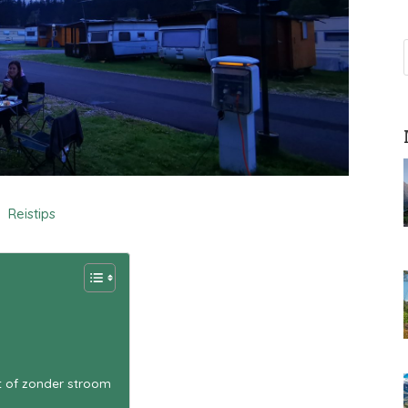
Reistips
t of zonder stroom