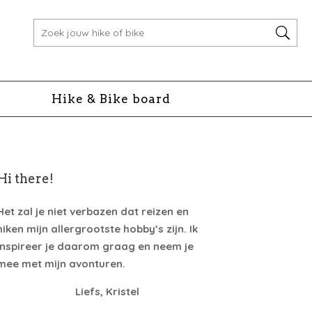
Hike & Bike board
Hi there!
Het zal je niet verbazen dat reizen en
hiken mijn allergrootste hobby’s zijn. Ik
inspireer je daarom graag en neem je
mee met mijn avonturen.
Liefs, Kristel