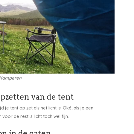
Kamperen
pzetten van de tent
d je tent op zet als het licht is. Oké, als je een
voor de rest is licht toch wel fijn.
on in de gaten