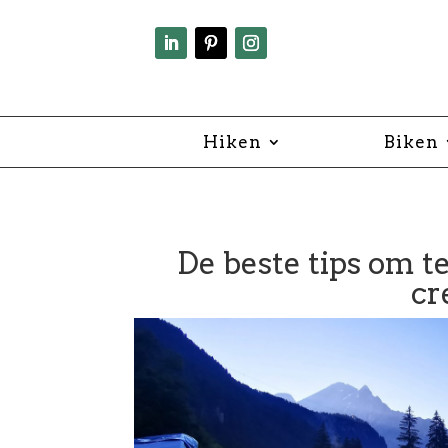
Hiken
Biken
De beste tips om t
cr