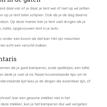
d daarvan of je daar je tent wel of niet op wil zetten.
n op je tent laten schijnen. Ook als je de dag daarna
endzon. Op deze manier kan je tent vast drogen als je
eze, natte, opgevouwen tent in je auto.
op onder een boom als dat kan. Het zijn misschien
nen echt een verschil maken.
ntaris
nemen als je gaat kamperen, zoals spelletjes, een tafel,
en denk je vast al na. Naast bovenstaande tips om te
nderstaande lijst lees je de dingen die essentieel zijn, of
 schreef, kan een gewone stekker niet in het
r deze stekker, kun je het kamperen dus wel vergeten.