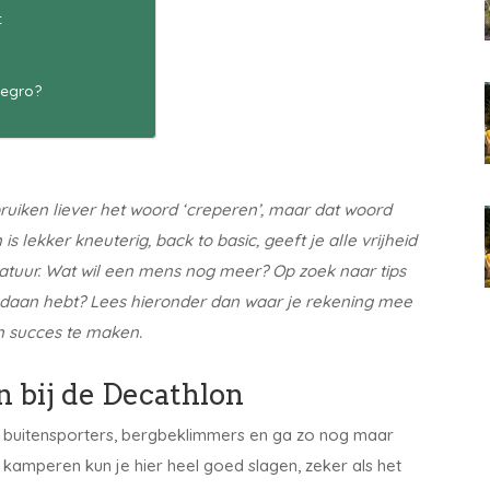
t
negro?
uiken liever het woord ‘creperen’, maar dat woord
 lekker kneuterig, back to basic, geeft je alle vrijheid
natuur. Wat wil een mens nog meer? Op zoek naar tips
gedaan hebt? Lees hieronder dan waar je rekening mee
n succes te maken.
n bij de Decathlon
, buitensporters, bergbeklimmers en ga zo nog maar
 kamperen kun je hier heel goed slagen, zeker als het