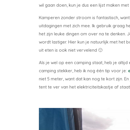
wil gaan doen, kun je dus een lijst maken me
Kamperen zonder stroom is fantastisch, wan
uitdagingen met zich mee. Ik gebruik graag h
het zijn leuke dingen om over na te denken. 
wordt lastiger. Hier kun je natuurlijk met 
uit eten is ook niet vervelend 🙂
Als je wel op een camping staat, heb je altij
camping stekker, heb ik nog één tip voor je:
niet 5 meter, want dat kan nog te kort zijn. En
tent te ver van het elektriciteitskastje af staa