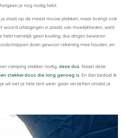
t hetgeen je nog nodig hebt.
t je staat op de meest mooie plekken, maar brengt ook
et woord uitdagingen in plaats van moeilijkheden, want
Je hebt namelijk geen koeling, dus dingen bewaren
het boodschappen doen gewoon rekening mee houden, en
d een camping stekker nodig,
deze dus
. Naast deze
een stekkerdoos die lang genoeg is
. En dan bedoel ik
 je wil niet je hele tent weer gaan verzetten omdat je
t.