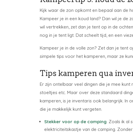
Kijk waar de zon opkomt en bepaal aan de han
Kampeer je in een koud land? Dan wil je de zo
wil vertrekken, zet dan je tent op in de ocht
nog in je tent ligt. Dat scheelt tijd, en een vi
Kampeer je in de volle zon? Zet dan je tent 
simpele tips voor het kamperen, maar ze kun
Tips kamperen qua inve
Er zijn ontelbaar veel dingen die je mee kunt 
stoeltjes etc. Maar over deze standaard ding
kamperen, is je inventaris ook belangrijk. In o
die je makkelijk kunt vergeten.
Stekker voor op de camping
. Zoals ik al
elektriciteitskastje van de camping. Zonde