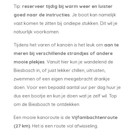
Tip:
reserveer tijdig bij warm weer en luister
goed naar de instructies
. Je boot kan namelijk
vast komen te zitten bij ondiepe stukken. Dit wil je
natuurlijk voorkomen.
Tijdens het varen of kanoën is het leuk om
aan te
meren bij verschillende strandjes of andere
mooie plekjes
. Vanuit hier kun je wandelend de
Biesbosch in, of juist lekker chillen, uitrusten,
zwemmen of een eigen meegebracht drankje
doen. Voor een bepaald aantal uur per dag huur je
dus een bootje en kun je doen wat je zelf wil. Top
om de Biesbosch te ontdekken.
Een mooie kanoroute is de
Vijfambachtenroute
(27 km)
. Het is een route vol afwisseling.