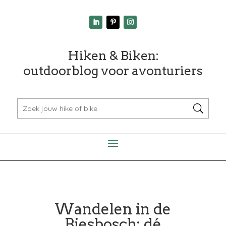
Hiken & Biken:
outdoorblog voor avonturiers
Wandelen in de
Biesbosch: dé