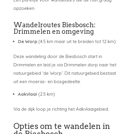
opzoeken.
Wandelroutes Biesbosch:
Drimmelen en omgeving
De Worp
(4.5 km maar uit te breiden tot 12 km)
Deze wandeling door de Biesbosch start in
Drimmelen en leid je via Drimmelen dorp naar het
natuurgebied ‘de Worp’. Dit natuurgebied bestaat
uit een moeras- en bosgedeelte.
Aakvlaai
(2.5 km)
Via de dijk loop je richting het Aakvlaaigebied.
Opties om te wandelen in
de Biesbosch