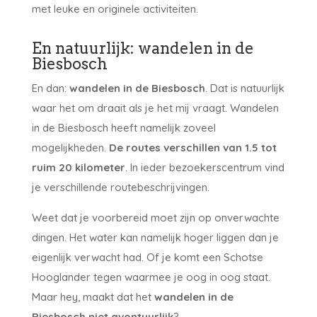
met leuke en originele activiteiten.
En natuurlijk: wandelen in de
Biesbosch
En dan:
wandelen in de Biesbosch
. Dat is natuurlijk
waar het om draait als je het mij vraagt. Wandelen
in de Biesbosch heeft namelijk zoveel
mogelijkheden.
De routes verschillen van 1.5 tot
ruim 20 kilometer
. In ieder bezoekerscentrum vind
je verschillende routebeschrijvingen.
Weet dat je voorbereid moet zijn op onverwachte
dingen. Het water kan namelijk hoger liggen dan je
eigenlijk verwacht had. Of je komt een Schotse
Hooglander tegen waarmee je oog in oog staat.
Maar hey, maakt dat het
wandelen in de
Biesbosch niet avontuurlijk
?