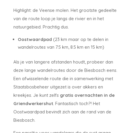
Highlight: de Veense molen. Het grootste gedeelte
van de route loop je langs de rivier en in het
natuurgebied. Prachtig dus.
Oostwaardpad
(23 km maar op te delen in
wandelroutes van 7.5 km, 8.5 km en 15 km)
Als je van langere afstanden houdt, probeer dan
deze lange wandelroutes door de Biesbosch eens.
Een afwisselende route die in samenwerking met
Staatsbosbeheer uitgezet is over akkers en
kreekjes. Je kunt zelfs
gratis overnachten in de
Griendwerkershut
. Fantastisch toch?! Het
Oostwaardpad bevindt zich aan de rand van de
Biesbosch.
Een pareltje voor wandelaars die de rust graag