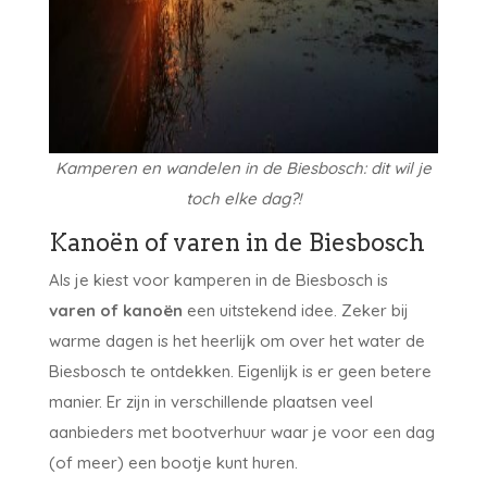
Kamperen en wandelen in de Biesbosch: dit wil je
toch elke dag?!
Kanoën of varen in de Biesbosch
Als je kiest voor kamperen in de Biesbosch is
varen of kanoën
een uitstekend idee. Zeker bij
warme dagen is het heerlijk om over het water de
Biesbosch te ontdekken. Eigenlijk is er geen betere
manier. Er zijn in verschillende plaatsen veel
aanbieders met bootverhuur waar je voor een dag
(of meer) een bootje kunt huren.