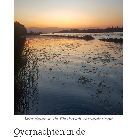
Wandelen in de Biesbosch verveelt nooit
Overnachten in de