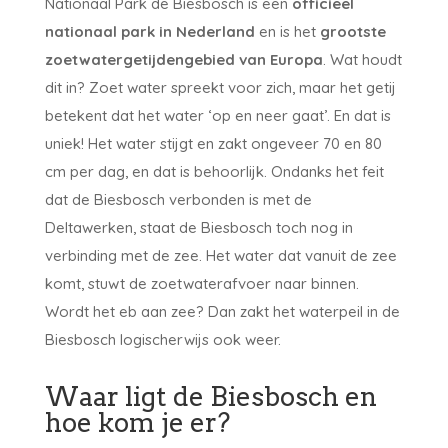
Nationaal Park de Biesbosch is een
officieel
nationaal park in Nederland
en is het
grootste
zoetwatergetijdengebied van Europa
. Wat houdt
dit in? Zoet water spreekt voor zich, maar het getij
betekent dat het water ‘op en neer gaat’. En dat is
uniek! Het water stijgt en zakt ongeveer 70 en 80
cm per dag, en dat is behoorlijk. Ondanks het feit
dat de Biesbosch verbonden is met de
Deltawerken, staat de Biesbosch toch nog in
verbinding met de zee. Het water dat vanuit de zee
komt, stuwt de zoetwaterafvoer naar binnen.
Wordt het eb aan zee? Dan zakt het waterpeil in de
Biesbosch logischerwijs ook weer.
Waar ligt de Biesbosch en
hoe kom je er?