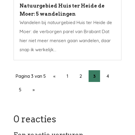
Natuurgebied Huis ter Heide de
Moer: 5 wandelingen
Wandelen bij natuurgebied Huis ter Heide de
Moer: de verborgen parel van Brabant Dat
hier niet meer mensen gaan wandelen, daar
snap ik werkelijk...
Pagina 3 van 5
«
1
2
3
4
5
»
0 reacties
Een reactie versturen