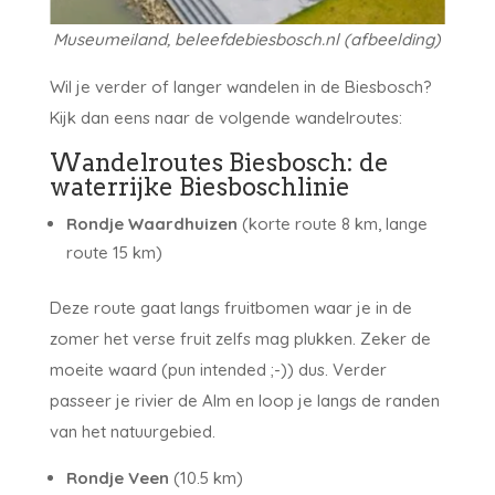
Museumeiland, beleefdebiesbosch.nl (afbeelding)
Wil je verder of langer wandelen in de Biesbosch?
Kijk dan eens naar de volgende wandelroutes:
Wandelroutes Biesbosch: de
waterrijke Biesboschlinie
Rondje Waardhuizen
(korte route 8 km, lange
route 15 km)
Deze route gaat langs fruitbomen waar je in de
zomer het verse fruit zelfs mag plukken. Zeker de
moeite waard (pun intended ;-)) dus. Verder
passeer je rivier de Alm en loop je langs de randen
van het natuurgebied.
Rondje Veen
(10.5 km)