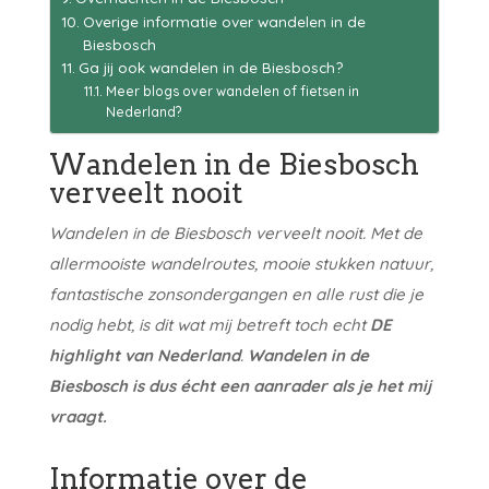
Overige informatie over wandelen in de
Biesbosch
Ga jij ook wandelen in de Biesbosch?
Meer blogs over wandelen of fietsen in
Nederland?
Wandelen in de Biesbosch
verveelt nooit
Wandelen in de Biesbosch verveelt nooit. Met de
allermooiste wandelroutes, mooie stukken natuur,
fantastische zonsondergangen en alle rust die je
nodig hebt, is dit wat mij betreft toch echt
DE
highlight van Nederland
.
Wandelen in de
Biesbosch is dus écht een aanrader als je het mij
vraagt.
Informatie over de