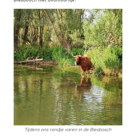
Tijdens ons rondje varen in de Biesbosch