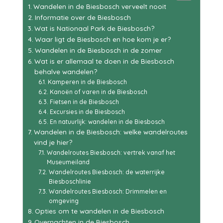
Wandelen in de Biesbosch verveelt nooit
Informatie over de Biesbosch
Wat is Nationaal Park de Biesbosch?
Waar ligt de Biesbosch en hoe kom je er?
Wandelen in de Biesbosch in de zomer
Wat is er allemaal te doen in de Biesbosch
behalve wandelen?
Kamperen in de Biesbosch
Kanoën of varen in de Biesbosch
Fietsen in de Biesbosch
Excursies in de Biesbosch
En natuurlijk: wandelen in de Biesbosch
Wandelen in de Biesbosch: welke wandelroutes
vind je hier?
Wandelroutes Biesbosch: vertrek vanaf het
Museumeiland
Wandelroutes Biesbosch: de waterrijke
Biesboschlinie
Wandelroutes Biesbosch: Drimmelen en
omgeving
Opties om te wandelen in de Biesbosch
Overnachten in de Biesbosch