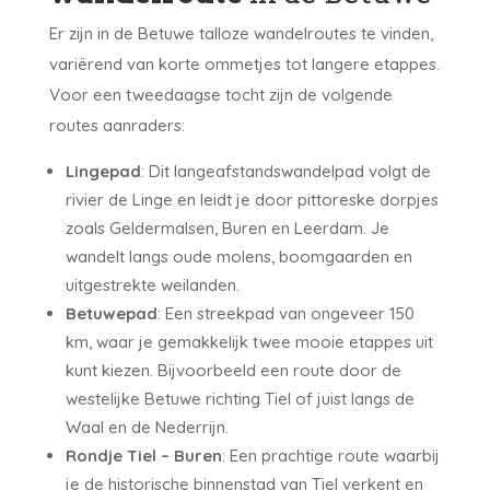
Er zijn in de Betuwe talloze wandelroutes te vinden,
variërend van korte ommetjes tot langere etappes.
Voor een tweedaagse tocht zijn de volgende
routes aanraders:
Lingepad
: Dit langeafstandswandelpad volgt de
rivier de Linge en leidt je door pittoreske dorpjes
zoals Geldermalsen, Buren en Leerdam. Je
wandelt langs oude molens, boomgaarden en
uitgestrekte weilanden.
Betuwepad
: Een streekpad van ongeveer 150
km, waar je gemakkelijk twee mooie etappes uit
kunt kiezen. Bijvoorbeeld een route door de
westelijke Betuwe richting Tiel of juist langs de
Waal en de Nederrijn.
Rondje Tiel – Buren
: Een prachtige route waarbij
je de historische binnenstad van Tiel verkent en