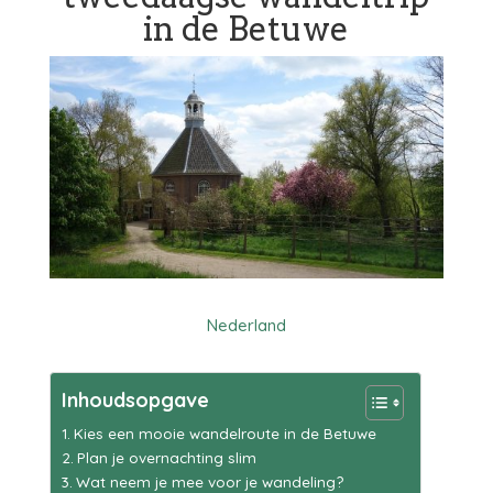
in de Betuwe
Nederland
Inhoudsopgave
Kies een mooie wandelroute in de Betuwe
Plan je overnachting slim
Wat neem je mee voor je wandeling?