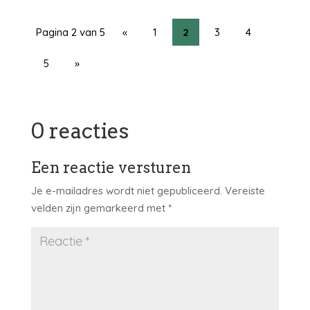
Pagina 2 van 5
«
1
2
3
4
5
»
0 reacties
Een reactie versturen
Je e-mailadres wordt niet gepubliceerd.
Vereiste
velden zijn gemarkeerd met
*