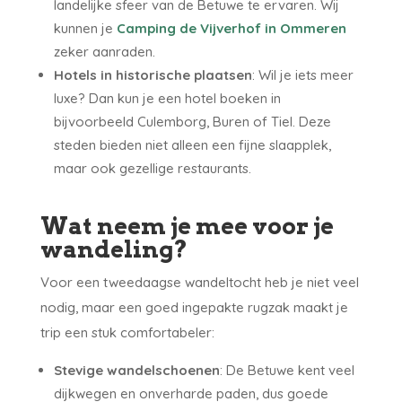
landelijke sfeer van de Betuwe te ervaren. Wij
kunnen je
Camping de Vijverhof in Ommeren
zeker aanraden.
Hotels in historische plaatsen
: Wil je iets meer
luxe? Dan kun je een hotel boeken in
bijvoorbeeld Culemborg, Buren of Tiel. Deze
steden bieden niet alleen een fijne slaapplek,
maar ook gezellige restaurants.
Wat neem je mee voor je
wandeling?
Voor een tweedaagse wandeltocht heb je niet veel
nodig, maar een goed ingepakte rugzak maakt je
trip een stuk comfortabeler:
Stevige wandelschoenen
: De Betuwe kent veel
dijkwegen en onverharde paden, dus goede