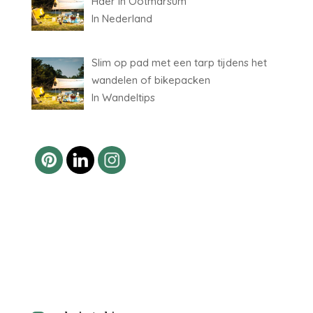
Haer in Ootmarsum
In Nederland
Slim op pad met een tarp tijdens het
wandelen of bikepacken
In Wandeltips