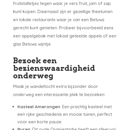
fruitstalletjes tegen waar je vers fruit, jam of sap
kunt kopen. Daarnaast zijn er gezellige theetuinen
en lokale restaurants waar je van een Betuws
gerecht kunt genieten. Probeer bijvoorbeeld eens
een appelgebak met lokaal geteelde appels of een
glas Betuws wijntje.
Bezoek een
bezienswaardigheid
onderweg
Maak je wandeltocht extra bijzonder door
onderweg een interessante plek te bezoeken:
Kasteel Amerongen
: Een prachtig kasteel met
een rijke geschiedenis en mooie tuinen, perfect
voor een korte pauze.
Buren
: Dit oude Oranjestadje heeft een sfeervol