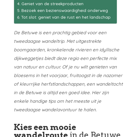
Geniet van de streekproducten
Bezoek een bezienswaardigheid onderweg
Tot slot: geniet van de rust en het landschap
De Betuwe is een prachtig gebied voor een
tweedaagse wandeltrip. Met uitgestrekte
boomgaarden, kronkelende rivieren en idyllische
dijkweggetjes biedt deze regio een perfecte mix
van natuur en cultuur. Of je nu wilt genieten van
bloesems in het voorjaar, fruitoogst in de nazomer
of kleurrijke herfstlandschappen, een wandeltocht
in de Betuwe is altijd een goed idee. Hier zijn
enkele handige tips om het meeste uit je
tweedaagse wandelavontuur te halen.
Kies een mooie
wandelroute
in de Betuwe