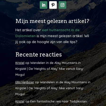
Mijn meest gelezen artikel?
Het artikel over
een huttentocht in de
Dolomieten
is mijn meest gelezen artikel. Wil
jij ook op de hoogte zijn van alle tips?
Recente reacties
Kristel
op
Wandelen in de Alay Mountains in
Kirgizië | De ‘Heights of Alay’ hike vanuit Sary-
Mogul
Ellis Heijboer
op
Wandelen in de Alay Mountains in
Kirgizië | De ‘Heights of Alay’ hike vanuit Sary-
Mogul
Kristel
op
Een fantastische reis naar Tadzjikistan: